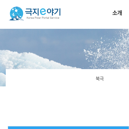
소개
북극