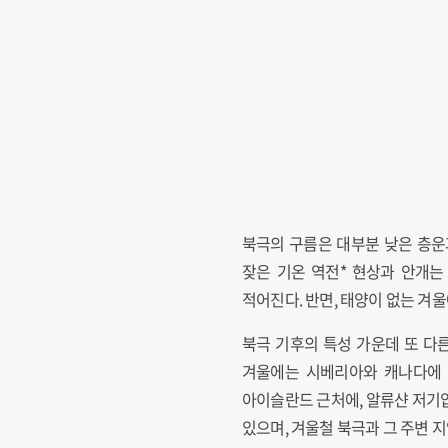
북극의 구름은 대부분 낮은 층운
잦은 기온 역전* 현상과 안개는
적어진다. 반면, 태양이 없는 겨
북극 기후의 특성 가운데 또 다
겨울에는 시베리아와 캐나다에 
아이슬란드 근처에, 알류샨 저기
있으며, 겨울철 북극과 그 주변 지