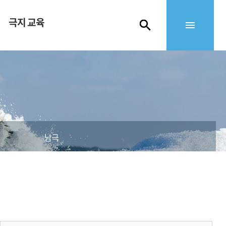
극지 교육
남극