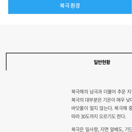
북극 환경
일반현황
북극해의 남극과 더불어 추운 지
북극의 대부분은 기온이 매우 낮
바닷물이 얼지 않는다. 북극해 
따라 30도까지 오르기도 한다.
북극은 일사량, 지면 알베도, 기