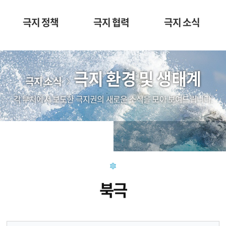
극지 정책
극지 협력
극지 소식
극지 환경 및 생태계
극지 소식
각 부처에서 보도한 극지권의 새로운 소식을 모아 보여드립니다.
북극