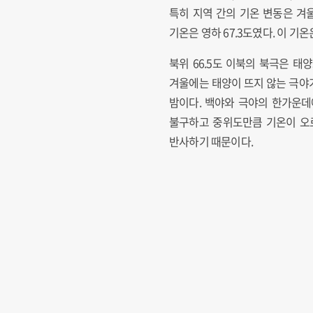
특히 지역 간의 기온 변동은 겨
기온은 영하 67.3도였다. 이 
북위 66.5도 이북의 북극은 
겨울에는 태양이 뜨지 않는 극야
밤이다. 백야와 극야의 한가운데
불구하고 중위도만큼 기온이 오르
반사하기 때문이다.