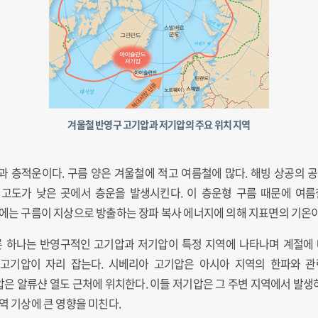
겨울철 반영구 고기압과 저기압의 주요 위치 지역
과 층적운이다. 구름 양은 겨울철에 적고 여름철에 많다. 해빙 상공의 공
 고도가 낮은 곳에서 층운을 발생시킨다. 이 층운형 구름 때문에 여
울에는 구름이 지상으로 방출하는 장파 복사 에너지에 의해 지표면의 기온
른 하나는 반영구적인 고기압과 저기압이 특정 지역에 나타나며 계절에 
고기압이 자리 잡는다. 시베리아 고기압은 아시아 지역의 한파와 관
압은 알류샨 열도 근처에 위치한다. 이들 저기압은 그 주변 지역에서 발생
역 기상에 큰 영향을 미친다.