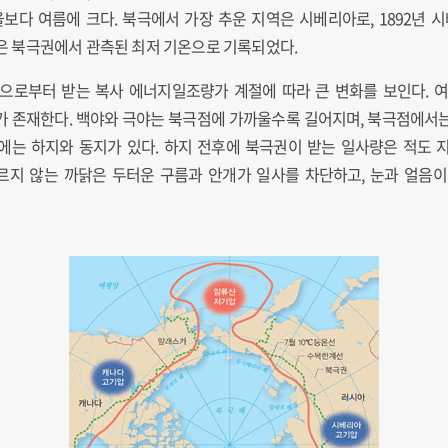
울보다 여름에 크다. 북극에서 가장 추운 지역은 시베리아로, 1892년
기온은 북극권에서 관측된 최저 기온으로 기록되었다.
태양으로부터 받는 복사 에너지일조량가 계절에 따라 큰 변화를 보인다. 
가 존재한다. 백야와 극야는 북극점에 가까울수록 길어지며, 북극점에서는 
에는 하지와 동지가 있다. 하지 전후에 북극권이 받는 일사량은 적도 
지 않는 까닭은 두터운 구름과 안개가 일사를 차단하고, 눈과 얼음