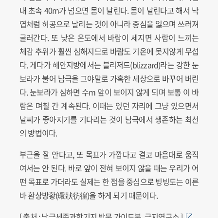
내 초속 40m가 넘으면 몸이 날린다. 몸이 날린다고 해서 낙
엽처럼 허공으로 날리는 것이 아니라 중심을 잃으며 쓰러져
굴러간다. 또 낮은 온도에서 바람이 세지면 사람이 느끼는
체감 추위가 훨씬 심해지므로 바람도 기온에 못지않게 무섭
다. 게다가 해안지방에서는 블리저드(blizzard)라는 강한 눈
보라가 불어 남극을 그야말로 가혹한 세상으로 바꾸어 버린
다. 눈보라가 심하면 수m 앞이 보이지 않게 되며 보통 이 바
람은 며칠 간 계속된다. 이때는 있던 자리에 그냥 있으면서
날씨가 좋아지기를 기다리는 것이 남극에서 생존하는 최선
의 방법이다.
부근을 잘 안다고, 또 목표가 가깝다고 결코 마음대로 움직
여서는 안 된다. 바로 앞이 전혀 보이지 않을 때는 우리가 어
떤 목표로 가더라도 실제는 한 점을 중심으로 빙빙도는 이른
바 환상방황(環狀彷徨)을 하게 되기 때문이다.
[ 출처 : 남극세종과학기지 방문 가이드북, 극지연구소 ]