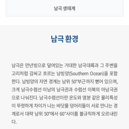
남극 생태계
남극 환경
남극은 만년빙으로 덮여있는 거대한 남극대륙과 그 주변을
고리처럼 감싸고 흐르는 남빙양(Southern Ocean)을 포함
한다. 남빙양의 자연 경계는 남위 50°부근까지 뻗어 있으며,
크게 남극수렴선 이남의 남극권과 수렴선 이북의 아남극권
으로 나눠진다. 남극수렴선이란 온도와 염분 같은 물리특성
이 뚜렷하게 차이가 나는 바닷물 덩어리들이 서로 만나는 경
계로서 대략 남위 50°에서 60°사이를 불규칙하게 오르내린
다.