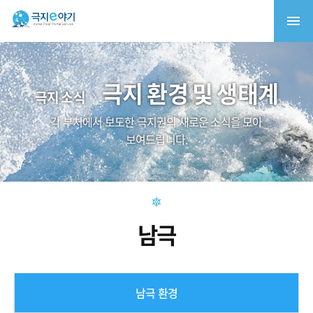
극지 환경 및 생태계
극지 소식
각 부처에서 보도한 극지권의 새로운 소식을 모아
보여드립니다.
남극
남극 환경