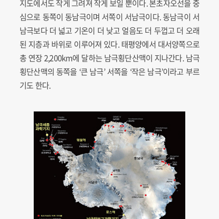
지도에서도 작게 그려져 작게 보일 뿐이다. 본초자오선을 중
심으로 동쪽이 동남극이며 서쪽이 서남극이다. 동남극이 서
남극보다 더 넓고 기온이 더 낮고 얼음도 더 두껍고 더 오래
된 지층과 바위로 이루어져 있다. 태평양에서 대서양쪽으로
총 연장 2,200km에 달하는 남극횡단산맥이 지나간다. 남극
횡단산맥의 동쪽을 ‘큰 남극’ 서쪽을 ‘작은 남극’이라고 부르
기도 한다.