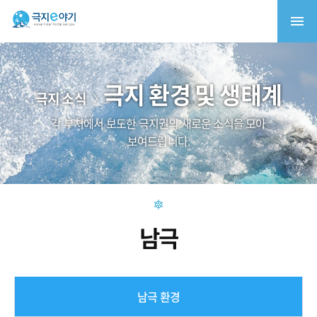
극지 환경 및 생태계
극지 소식
각 부처에서 보도한 극지권의 새로운 소식을 모아
보여드립니다.
남극
남극 환경