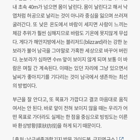
내 초속 40m가 넘으면 몸이 날린다. 몸이 날린다고 해서 낙
엽처럼 허공으로 날리는 것이 아니라 중심을 잃으며 쓰러져
굴러간다. 또 낮은 온도에서 바람이 세지면 사람이 느끼는
체감 추위가 훨씬 심해지므로 바람도 기온에 못지않게 무섭
다. 게다가 해안지방에서는 블리저드(blizzard)라는 강한 눈
보라가 불어 남극을 그야말로 가혹한 세상으로 바꾸어 버린
다. 눈보라가 심하면 수m 앞이 보이지 않게 되며 보통 이 바
람은 며칠 간 계속된다. 이때는 있던 자리에 그냥 있으면서
날씨가 좋아지기를 기다리는 것이 남극에서 생존하는 최선
의 방법이다.
부근을 잘 안다고, 또 목표가 가깝다고 결코 마음대로 움직
여서는 안 된다. 바로 앞이 전혀 보이지 않을 때는 우리가 어
떤 목표로 가더라도 실제는 한 점을 중심으로 빙빙도는 이른
바 환상방황(環狀彷徨)을 하게 되기 때문이다.
[ 출처 : 남극세종과학기지 방문 가이드북, 극지연구소 ]