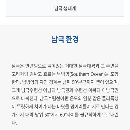
남극 생태계
남극 환경
남극은 만년빙으로 덮여있는 거대한 남극대륙과 그 주변을
고리처럼 감싸고 흐르는 남빙양(Southern Ocean)을 포함
한다. 남빙양의 자연 경계는 남위 50°부근까지 뻗어 있으며,
크게 남극수렴선 이남의 남극권과 수렴선 이북의 아남극권
으로 나눠진다. 남극수렴선이란 온도와 염분 같은 물리특성
이 뚜렷하게 차이가 나는 바닷물 덩어리들이 서로 만나는 경
계로서 대략 남위 50°에서 60°사이를 불규칙하게 오르내린
다.