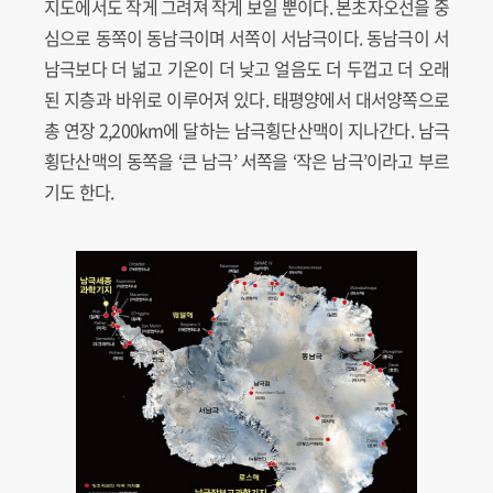
지도에서도 작게 그려져 작게 보일 뿐이다. 본초자오선을 중
심으로 동쪽이 동남극이며 서쪽이 서남극이다. 동남극이 서
남극보다 더 넓고 기온이 더 낮고 얼음도 더 두껍고 더 오래
된 지층과 바위로 이루어져 있다. 태평양에서 대서양쪽으로
총 연장 2,200km에 달하는 남극횡단산맥이 지나간다. 남극
횡단산맥의 동쪽을 ‘큰 남극’ 서쪽을 ‘작은 남극’이라고 부르
기도 한다.