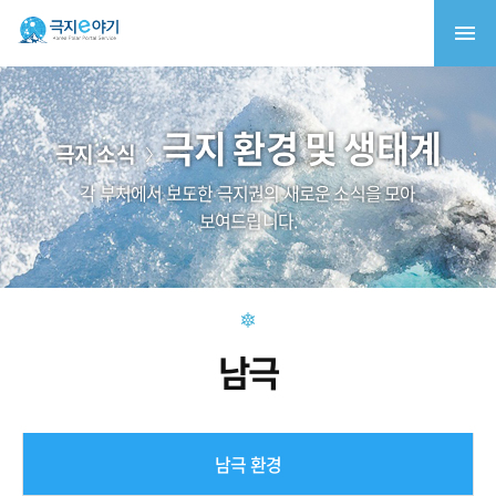
극지 환경 및 생태계
극지 소식
각 부처에서 보도한 극지권의 새로운 소식을 모아
보여드립니다.
남극
남극 환경