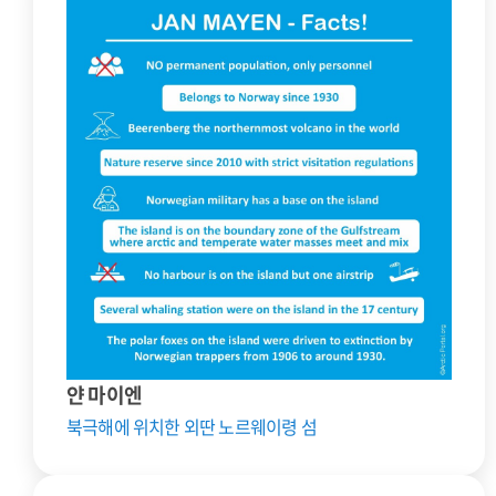
얀 마이엔
북극해에 위치한 외딴 노르웨이령 섬