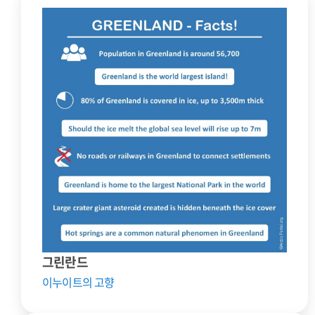
그린란드
이누이트의 고향