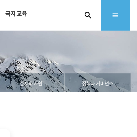
극지 교육
경제와 자원
정책과 거버넌스