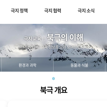
극지 정책
극지 협력
극지 소식
북극의 이해
극지 교육
극지와 관련된 교육 정보를 모아 보여드립니다.
환경과 과학
동물과 식물
북극 개요