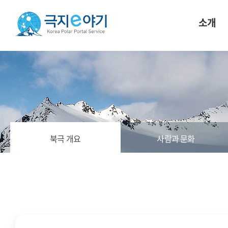
소개
북극 개요
사람과 문화