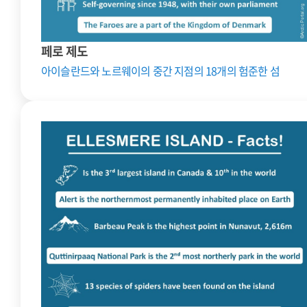
페로 제도
아이슬란드와 노르웨이의 중간 지점의 18개의 험준한 섬