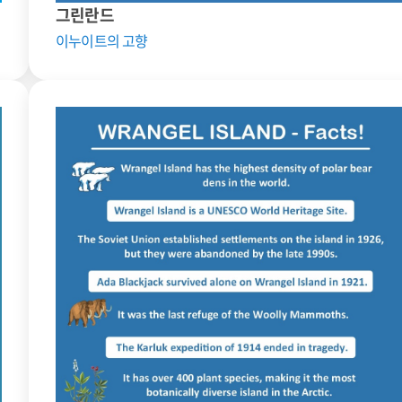
그린란드
이누이트의 고향