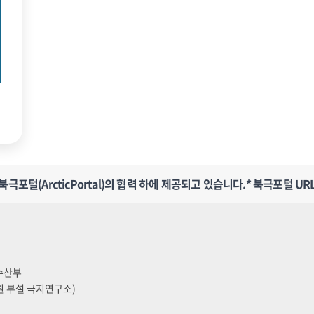
포털(ArcticPortal)의 협력 하에 제공되고 있습니다.
* 북극포털 URL
양수산부
원 부설 극지연구소)