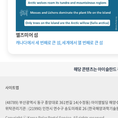
엘즈미어 섬
캐나다에서 세 번째로 큰 섬, 세계에서 열 번째로 큰 섬
해당 콘텐츠는 아이슬란드 북극
사이트맵
(48789) 부산광역시 동구 중앙대로 361번길 14(수정동) 아이엠빌딩 해
위탁관리기관 : (21990) 인천시 연수구 송도미래로 26 (한국해양과학기술
Copyright ⓒ Korea Polar Portal Service. All rights reserved.