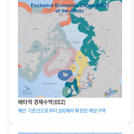
배타적 경제수역(EEZ)
해안 기준선으로부터 200해리 확장된 해양구역