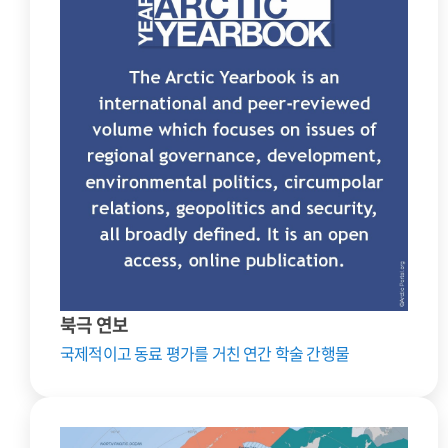
북극 연보
국제적이고 동료 평가를 거친 연간 학술 간행물