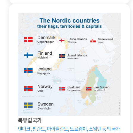
북유럽국가
덴마크, 핀란드, 아이슬란드, 노르웨이, 스웨덴 등의 국가