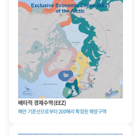
배타적 경제수역(EEZ)
해안 기준선으로부터 200해리 확장된 해양구역