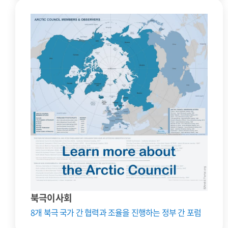
북극이사회
8개 북극 국가 간 협력과 조율을 진행하는 정부 간 포럼