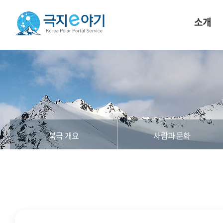
소개
북극 개요
사람과 문화