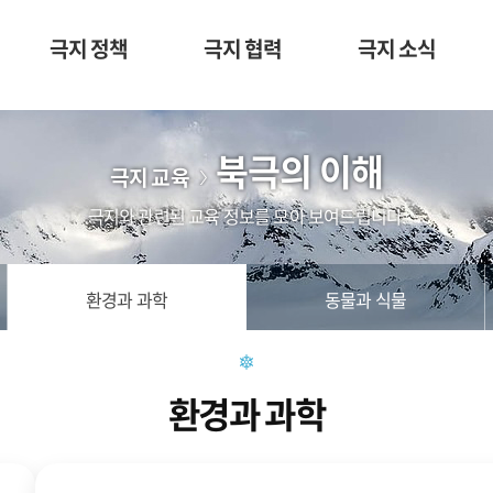
극지 정책
극지 협력
극지 소식
북극의 이해
극지 교육
극지와 관련된 교육 정보를 모아 보여드립니다.
환경과 과학
동물과 식물
환경과 과학