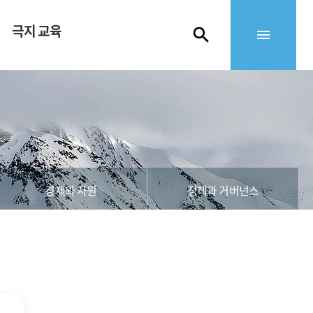
극지 교육
경제와 자원
정책과 거버넌스