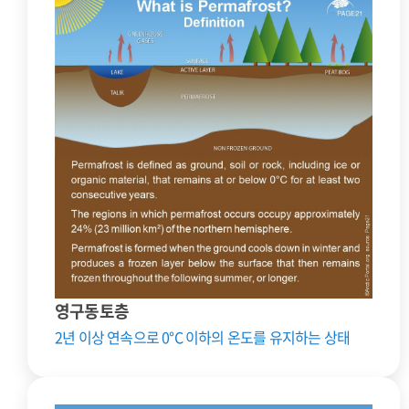
영구동토층
2년 이상 연속으로 0°C 이하의 온도를 유지하는 상태