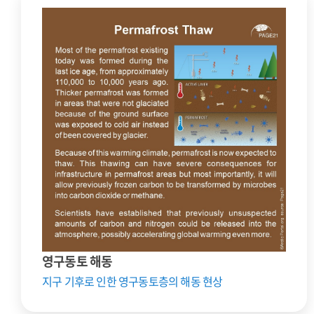
영구동토 해동
지구 기후로 인한 영구동토층의 해동 현상