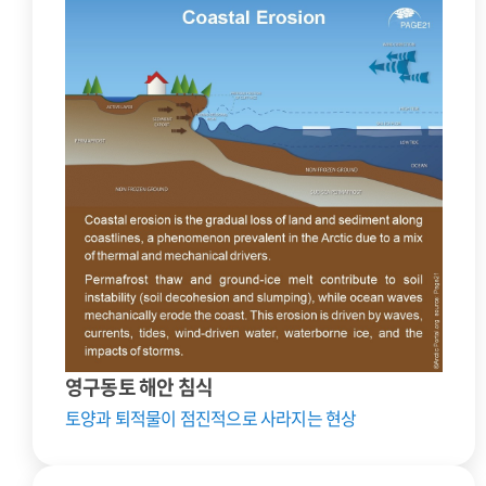
영구동토 해안 침식
토양과 퇴적물이 점진적으로 사라지는 현상