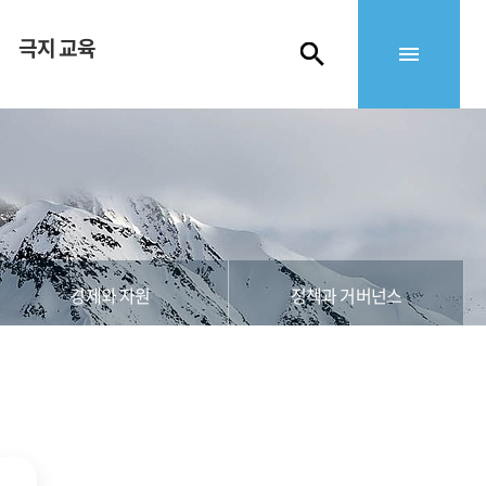
극지 교육
경제와 자원
정책과 거버넌스