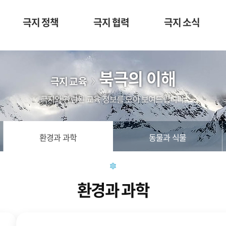
극지 정책
극지 협력
극지 소식
북극의 이해
극지 교육
극지와 관련된 교육 정보를 모아 보여드립니다.
환경과 과학
동물과 식물
환경과 과학