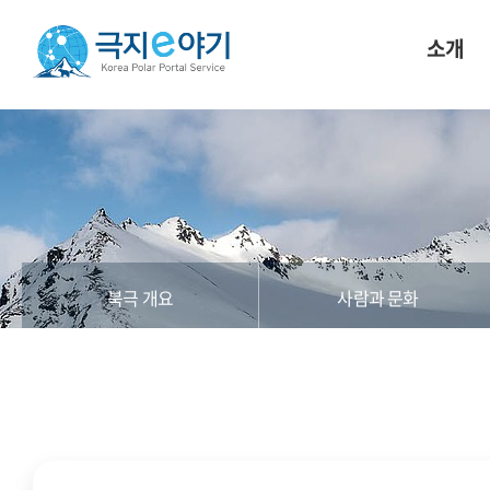
소개
북극 개요
사람과 문화