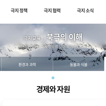
극지 정책
극지 협력
극지 소식
북극의 이해
극지 교육
극지와 관련된 교육 정보를 모아 보여드립니다.
환경과 과학
동물과 식물
경제와 자원