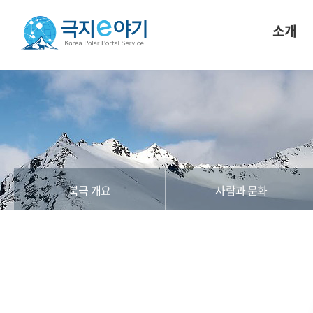
소개
북극 개요
사람과 문화