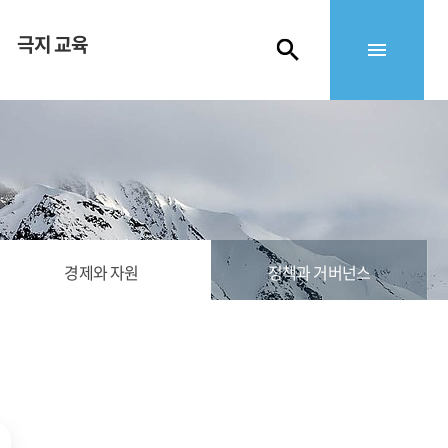
극지 교육
경제와 자원
정책과 거버넌스