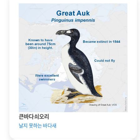
큰바다쇠오리
날지 못하는 바다새