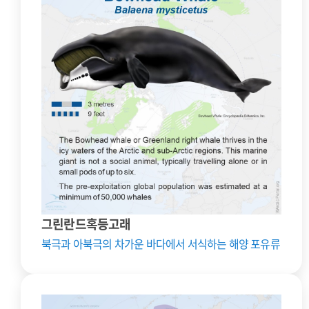
그린란드혹등고래
북극과 아북극의 차가운 바다에서 서식하는 해양 포유류