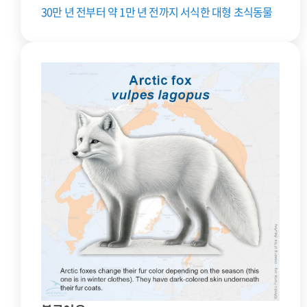
30만 년 전부터 약 1만 년 전까지 서식한 대형 초식동물