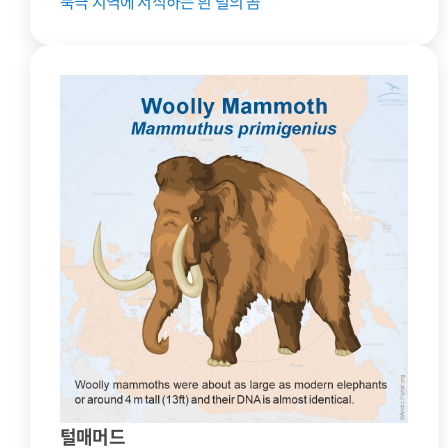
북극 지역에 서식하는 흰 털의 곰
털매머드