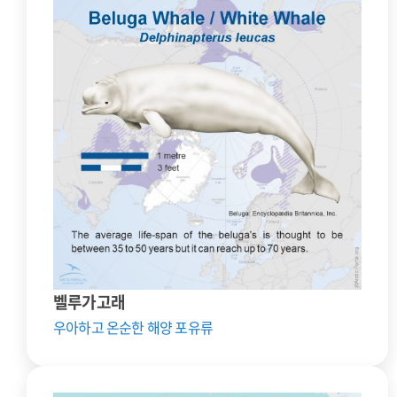
벨루가고래
우아하고 온순한 해양 포유류