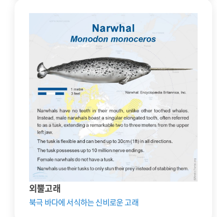
외뿔고래
북극 바다에 서식하는 신비로운 고래