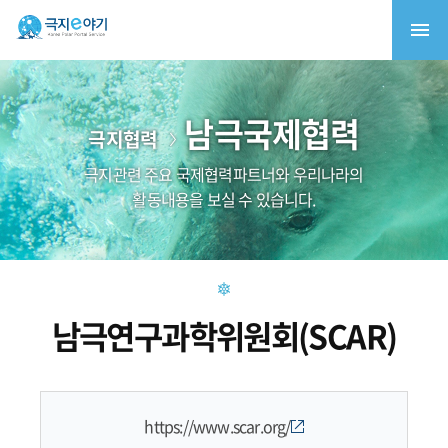
남극국제협력
극지협력
극지관련 주요 국제협력파트너와 우리나라의
활동내용을 보실 수 있습니다.
남극연구과학위원회(SCAR)
https://www.scar.org/