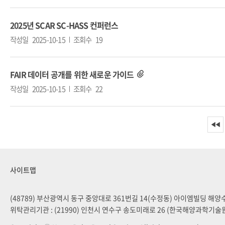
2025년 SCAR SC-HASS 컨퍼런스
작성일
2025-10-15
조회수
19
FAIR 데이터 공개를 위한 새로운 가이드
작성일
2025-10-15
조회수
22
◀◀
사이트맵
(48789) 부산광역시 동구 중앙대로 361번길 14(수정동) 아이엠빌딩 해
위탁관리기관 : (21990) 인천시 연수구 송도미래로 26 (한국해양과학기술