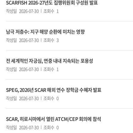
SCARFISH 2026-27년도 집행위원회 구성원 발표
작성일
2026-07-30
조회수
1
남극 저층수: 지구 해양 순환에 미치는 영향
작성일
2026-07-30
조회수
3
전 세계적인 자긍심, 연중 내내 지속되는 포용성
작성일
2026-07-30
조회수
1
SPEG, 2026년 SCAR 해외 연수 장학금 수혜자 발표
작성일
2026-07-30
조회수
0
SCAR, 히로시마에서 열린 ATCM/CEP 회의에 참석
작성일
2026-07-30
조회수
0