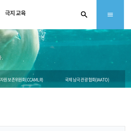
극지 교육
.
원 보존위원회(CCAMLR)
국제 남극 관광 협회(IAATO)