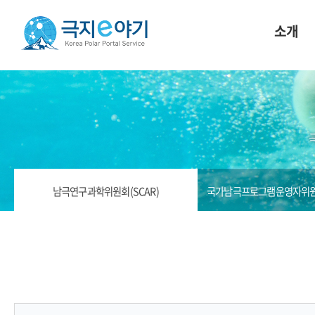
소개
남극연구과학위원회(SCAR)
국가남극프로그램운영자위원회