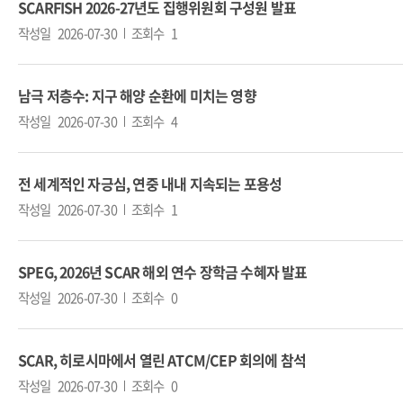
SCARFISH 2026-27년도 집행위원회 구성원 발표
작성일
2026-07-30
조회수
1
남극 저층수: 지구 해양 순환에 미치는 영향
작성일
2026-07-30
조회수
4
전 세계적인 자긍심, 연중 내내 지속되는 포용성
작성일
2026-07-30
조회수
1
SPEG, 2026년 SCAR 해외 연수 장학금 수혜자 발표
작성일
2026-07-30
조회수
0
SCAR, 히로시마에서 열린 ATCM/CEP 회의에 참석
작성일
2026-07-30
조회수
0