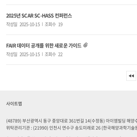
2025년 SCAR SC-HASS 컨퍼런스
작성일
2025-10-15
조회수
19
FAIR 데이터 공개를 위한 새로운 가이드
작성일
2025-10-15
조회수
22
◀◀
사이트맵
(48789) 부산광역시 동구 중앙대로 361번길 14(수정동) 아이엠빌딩 해
위탁관리기관 : (21990) 인천시 연수구 송도미래로 26 (한국해양과학기술