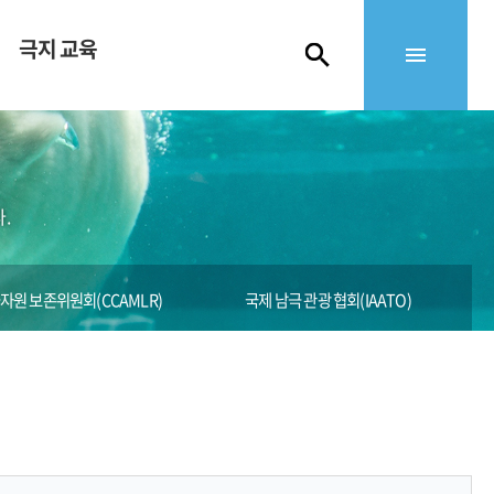
극지 교육
.
원 보존위원회(CCAMLR)
국제 남극 관광 협회(IAATO)