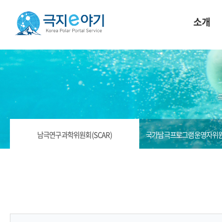
소개
남극연구과학위원회(SCAR)
국가남극프로그램운영자위원회