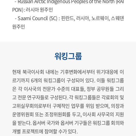
-
Russian Arctic Indigenous Peoples of the North (RAI
PON)
: 러시아 원주민
-
Saami Council (SC)
: 핀란드, 러시아, 노르웨이, 스웨덴
원주민
워킹그룹
현재 북극이사회 내에는 기후변화에서부터 위기대응에 이
르기까지 6개의 워킹그룹이 구성되어 있다. 이들 워킹그룹
은 각 이사국의 전문가 수준의 대표들, 정부 공무원들 그리
고 전문 연구자들로 구성된다. 각 워킹그룹들은 각료회의 및
고위실무회의로부터 구체적인 업무를 위임 받으며, 의장과
운영위원회 또는 조정위원회를 두고, 이사회 사무국의 지원
을 받는다. 옵서버 국가와 옵서버 기구들은 워킹그룹 회의와
개별 프로젝트에 참여할 수가 있다.