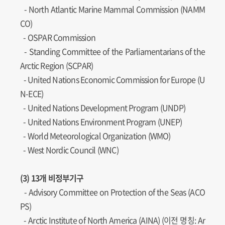
-
North Atlantic Marine Mammal Commission (NAMM
CO)
- OSPAR Commission
-
Standing Committee of the Parliamentarians of the
Arctic Region (SCPAR)
-
United Nations Economic Commission for Europe (U
N-ECE)
-
United Nations Development Program (UNDP)
-
United Nations Environment Program (UNEP)
- World Meteorological Organization (WMO)
- West Nordic Council (WNC)
(3) 13개 비정부기구
- Advisory Committee on Protection of the Seas (ACO
PS)
- Arctic Institute of North America (AINA) (이전 명칭: Ar