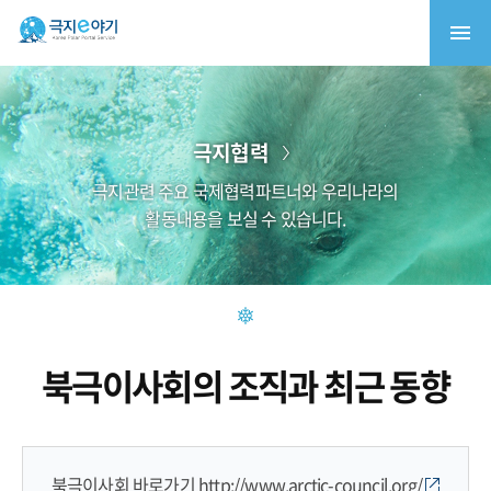
극지협력
극지관련 주요 국제협력파트너와 우리나라의
활동내용을 보실 수 있습니다.
북극이사회의 조직과 최근 동향
북극이사회 바로가기
http://www.arctic-council.org/