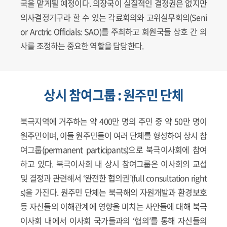
국을 맡게될 예정이다. 의장국이 실질적인 결정권은 없지만
의사결정기구라 할 수 있는 각료회의와 고위실무회의(Seni
or Arctric Officials: SAO)를 주최하고 회원국들 상호 간 의
사를 조정하는 중요한 역할을 담당한다.
상시 참여그룹 : 원주민 단체
북극지역에 거주하는 약 400만 명의 주민 중 약 50만 명이
원주민이며, 이들 원주민들이 여러 단체를 형성하여 상시 참
여그룹(permanent participants)으로 북극이사회에 참여
하고 있다. 북극이사회 내 상시 참여그룹은 이사회의 교섭
및 결정과 관련해서 ‘완전한 협의권’(full consultation right
s)을 가진다. 원주민 단체는 북극해의 자원개발과 환경보호
등 자신들의 이해관계에 영향을 미치는 사안들에 대해 북극
이사회 내에서 이사회 국가들과의 ‘협의’를 통해 자신들의