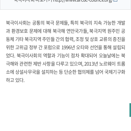
북극이사회는 공통의 북극 문제들, 특히 북극의 지속 가능한 개발
과 환경보호 문제에 대해 북극해 연안국가들, 북극지역 원주민 공
동체 기타 북극지역 주민들 간의 협력, 조정 및 상호 교류의 증진을
위한 고위급 정부 간 포럼으로 1996년 오타와 선언을 통해 설립되
었다. 북극이사회의 역할과 기능이 점차 확대되어 오늘날에는 북
극해와 관련한 제반 사항을 다루고 있으며, 2013년 노르웨이 트롬
소에 상설사무국을 설치하는 등 단순한 협의체를 넘어 국제기구화
하고 있다.