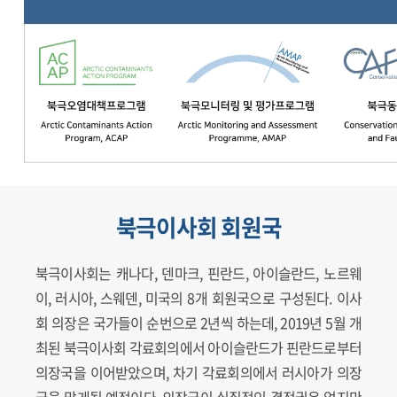
북극이사회 회원국
북극이사회는 캐나다, 덴마크, 핀란드, 아이슬란드, 노르웨
이, 러시아, 스웨덴, 미국의 8개 회원국으로 구성된다. 이사
회 의장은 국가들이 순번으로 2년씩 하는데, 2019년 5월 개
최된 북극이사회 각료회의에서 아이슬란드가 핀란드로부터
의장국을 이어받았으며, 차기 각료회의에서 러시아가 의장
국을 맡게될 예정이다. 의장국이 실질적인 결정권은 없지만