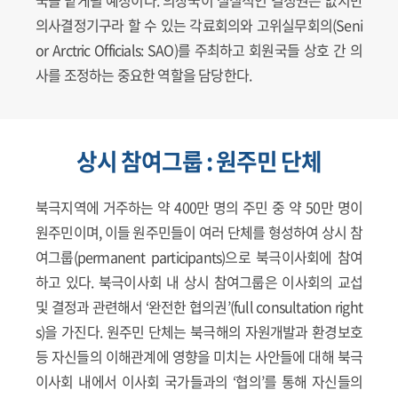
의사결정기구라 할 수 있는 각료회의와 고위실무회의(Seni
or Arctric Officials: SAO)를 주최하고 회원국들 상호 간 의
사를 조정하는 중요한 역할을 담당한다.
상시 참여그룹 : 원주민 단체
북극지역에 거주하는 약 400만 명의 주민 중 약 50만 명이
원주민이며, 이들 원주민들이 여러 단체를 형성하여 상시 참
여그룹(permanent participants)으로 북극이사회에 참여
하고 있다. 북극이사회 내 상시 참여그룹은 이사회의 교섭
및 결정과 관련해서 ‘완전한 협의권’(full consultation right
s)을 가진다. 원주민 단체는 북극해의 자원개발과 환경보호
등 자신들의 이해관계에 영향을 미치는 사안들에 대해 북극
이사회 내에서 이사회 국가들과의 ‘협의’를 통해 자신들의