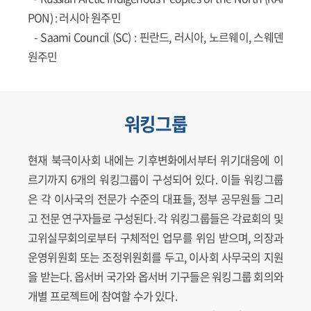
PON)
: 러시아 원주민
-
Saami Council (SC)
: 핀란드, 러시아, 노르웨이, 스웨덴
원주민
워킹그룹
현재 북극이사회 내에는 기후변화에서부터 위기대응에 이
르기까지 6개의 워킹그룹이 구성되어 있다. 이들 워킹그룹
은 각 이사국의 전문가 수준의 대표들, 정부 공무원들 그리
고 전문 연구자들로 구성된다. 각 워킹그룹들은 각료회의 및
고위실무회의로부터 구체적인 업무를 위임 받으며, 의장과
운영위원회 또는 조정위원회를 두고, 이사회 사무국의 지원
을 받는다. 옵서버 국가와 옵서버 기구들은 워킹그룹 회의와
개별 프로젝트에 참여할 수가 있다.