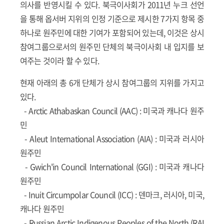
의사를 반영시킬 수 있다. 북극이사회가 2011년 누크 선언
을 통해 옵서버 지위의 인정 기준으로 제시한 7가지 항목 중
하나로 원주민에 대한 기여가 포함되어 있는데, 이것은 상시
참여그룹으로서의 원주민 단체의 북극이사회 내 입지를 보
여주는 것이라 할 수 있다.
현재 아래의 총 6개 단체가 상시 참여그룹의 지위를 가지고
있다.
-
Arctic Athabaskan Council (AAC)
: 미국과 캐나다 원주
민
-
Aleut International Association (AIA)
: 미국과 러시아
원주민
-
Gwich'in Council International (GGI)
: 미국과 캐나다
원주민
-
Inuit Circumpolar Council (ICC)
: 덴마크, 러시아, 미국,
캐나다 원주민
-
Russian Arctic Indigenous Peoples of the North (RAI