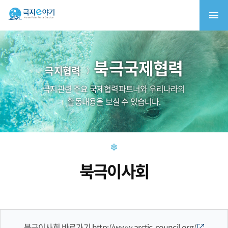
북극국제협력
극지협력
극지관련 주요 국제협력파트너와 우리나라의
활동내용을 보실 수 있습니다.
북극이사회
북극이사회 바로가기
http://www.arctic-council.org/