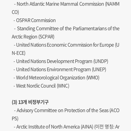
-
North Atlantic Marine Mammal Commission (NAMM
CO)
- OSPAR Commission
-
Standing Committee of the Parliamentarians of the
Arctic Region (SCPAR)
-
United Nations Economic Commission for Europe (U
N-ECE)
-
United Nations Development Program (UNDP)
-
United Nations Environment Program (UNEP)
- World Meteorological Organization (WMO)
- West Nordic Council (WNC)
(3) 13개 비정부기구
- Advisory Committee on Protection of the Seas (ACO
PS)
- Arctic Institute of North America (AINA) (이전 명칭: Ar