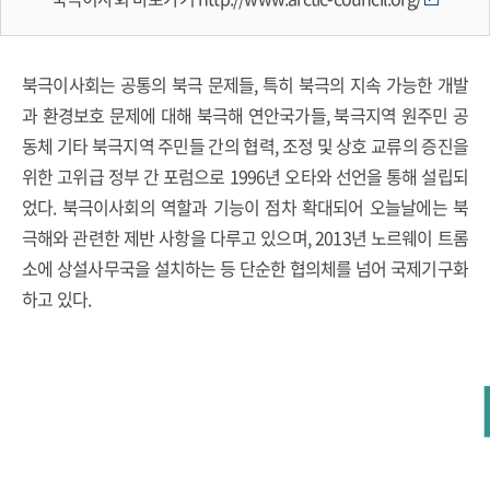
북극이사회는 공통의 북극 문제들, 특히 북극의 지속 가능한 개발
과 환경보호 문제에 대해 북극해 연안국가들, 북극지역 원주민 공
동체 기타 북극지역 주민들 간의 협력, 조정 및 상호 교류의 증진을
위한 고위급 정부 간 포럼으로 1996년 오타와 선언을 통해 설립되
었다. 북극이사회의 역할과 기능이 점차 확대되어 오늘날에는 북
극해와 관련한 제반 사항을 다루고 있으며, 2013년 노르웨이 트롬
소에 상설사무국을 설치하는 등 단순한 협의체를 넘어 국제기구화
하고 있다.