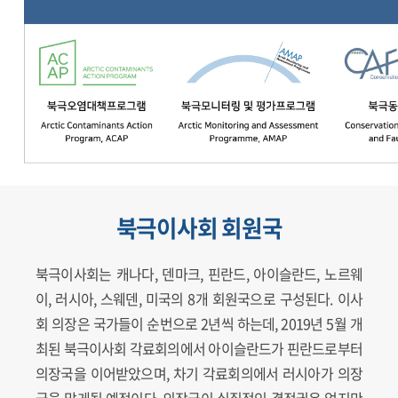
북극이사회 회원국
북극이사회는 캐나다, 덴마크, 핀란드, 아이슬란드, 노르웨
이, 러시아, 스웨덴, 미국의 8개 회원국으로 구성된다. 이사
회 의장은 국가들이 순번으로 2년씩 하는데, 2019년 5월 개
최된 북극이사회 각료회의에서 아이슬란드가 핀란드로부터
의장국을 이어받았으며, 차기 각료회의에서 러시아가 의장
국을 맡게될 예정이다. 의장국이 실질적인 결정권은 없지만