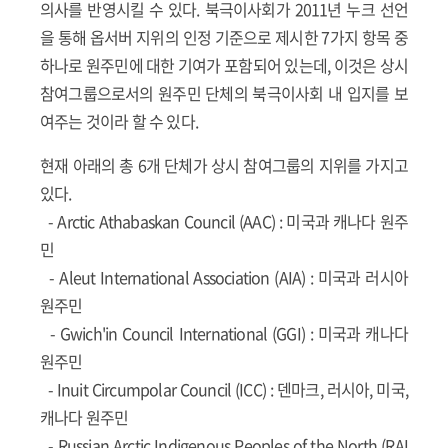
의사를 반영시킬 수 있다. 북극이사회가 2011년 누크 선언
을 통해 옵서버 지위의 인정 기준으로 제시한 7가지 항목 중
하나로 원주민에 대한 기여가 포함되어 있는데, 이것은 상시
참여그룹으로서의 원주민 단체의 북극이사회 내 입지를 보
여주는 것이라 할 수 있다.
현재 아래의 총 6개 단체가 상시 참여그룹의 지위를 가지고
있다.
-
Arctic Athabaskan Council (AAC)
: 미국과 캐나다 원주
민
-
Aleut International Association (AIA)
: 미국과 러시아
원주민
-
Gwich'in Council International (GGI)
: 미국과 캐나다
원주민
-
Inuit Circumpolar Council (ICC)
: 덴마크, 러시아, 미국,
캐나다 원주민
-
Russian Arctic Indigenous Peoples of the North (RAI