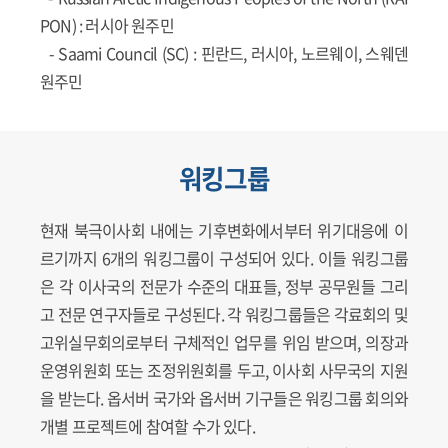
PON)
: 러시아 원주민
-
Saami Council (SC)
: 핀란드, 러시아, 노르웨이, 스웨덴
원주민
워킹그룹
현재 북극이사회 내에는 기후변화에서부터 위기대응에 이
르기까지 6개의 워킹그룹이 구성되어 있다. 이들 워킹그룹
은 각 이사국의 전문가 수준의 대표들, 정부 공무원들 그리
고 전문 연구자들로 구성된다. 각 워킹그룹들은 각료회의 및
고위실무회의로부터 구체적인 업무를 위임 받으며, 의장과
운영위원회 또는 조정위원회를 두고, 이사회 사무국의 지원
을 받는다. 옵서버 국가와 옵서버 기구들은 워킹그룹 회의와
개별 프로젝트에 참여할 수가 있다.