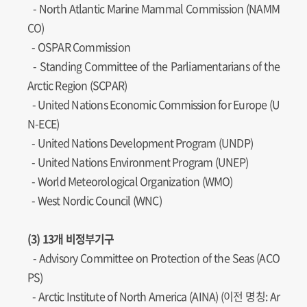
-
North Atlantic Marine Mammal Commission (NAMM
CO)
- OSPAR Commission
-
Standing Committee of the Parliamentarians of the
Arctic Region (SCPAR)
-
United Nations Economic Commission for Europe (U
N-ECE)
-
United Nations Development Program (UNDP)
-
United Nations Environment Program (UNEP)
- World Meteorological Organization (WMO)
- West Nordic Council (WNC)
(3) 13개 비정부기구
- Advisory Committee on Protection of the Seas (ACO
PS)
- Arctic Institute of North America (AINA) (이전 명칭: Ar