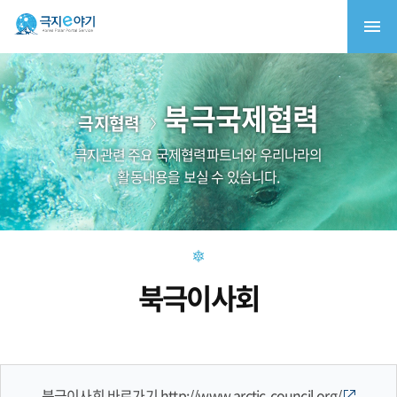
북극국제협력
극지협력
극지관련 주요 국제협력파트너와 우리나라의
활동내용을 보실 수 있습니다.
북극이사회
북극이사회 바로가기
http://www.arctic-council.org/