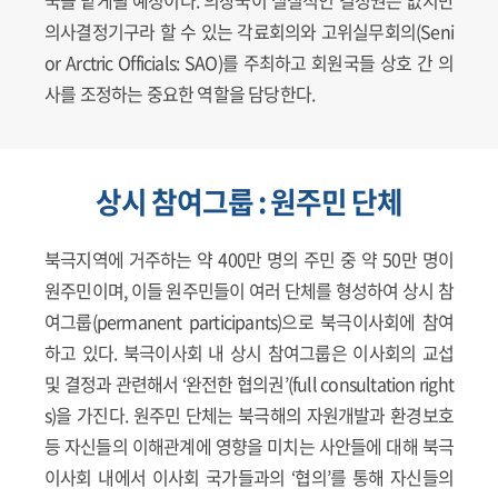
의사결정기구라 할 수 있는 각료회의와 고위실무회의(Seni
or Arctric Officials: SAO)를 주최하고 회원국들 상호 간 의
사를 조정하는 중요한 역할을 담당한다.
상시 참여그룹 : 원주민 단체
북극지역에 거주하는 약 400만 명의 주민 중 약 50만 명이
원주민이며, 이들 원주민들이 여러 단체를 형성하여 상시 참
여그룹(permanent participants)으로 북극이사회에 참여
하고 있다. 북극이사회 내 상시 참여그룹은 이사회의 교섭
및 결정과 관련해서 ‘완전한 협의권’(full consultation right
s)을 가진다. 원주민 단체는 북극해의 자원개발과 환경보호
등 자신들의 이해관계에 영향을 미치는 사안들에 대해 북극
이사회 내에서 이사회 국가들과의 ‘협의’를 통해 자신들의