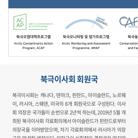
북극이사회 회원국
북극이사회는 캐나다, 덴마크, 핀란드, 아이슬란드, 노르웨
이, 러시아, 스웨덴, 미국의 8개 회원국으로 구성된다. 이사
회 의장은 국가들이 순번으로 2년씩 하는데, 2019년 5월 개
최된 북극이사회 각료회의에서 아이슬란드가 핀란드로부터
의장국을 이어받았으며, 차기 각료회의에서 러시아가 의장
국을 맡게될 예정이다. 의장국이 실질적인 결정권은 없지만