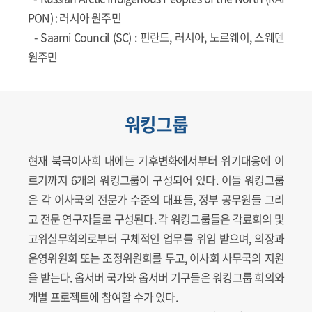
PON)
: 러시아 원주민
-
Saami Council (SC)
: 핀란드, 러시아, 노르웨이, 스웨덴
원주민
워킹그룹
현재 북극이사회 내에는 기후변화에서부터 위기대응에 이
르기까지 6개의 워킹그룹이 구성되어 있다. 이들 워킹그룹
은 각 이사국의 전문가 수준의 대표들, 정부 공무원들 그리
고 전문 연구자들로 구성된다. 각 워킹그룹들은 각료회의 및
고위실무회의로부터 구체적인 업무를 위임 받으며, 의장과
운영위원회 또는 조정위원회를 두고, 이사회 사무국의 지원
을 받는다. 옵서버 국가와 옵서버 기구들은 워킹그룹 회의와
개별 프로젝트에 참여할 수가 있다.