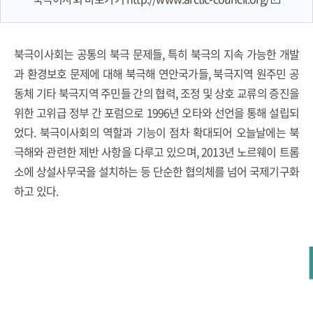
북극이사회는 공통의 북극 문제들, 특히 북극의 지속 가능한 개발
과 환경보호 문제에 대해 북극해 연안국가들, 북극지역 원주민 공
동체 기타 북극지역 주민들 간의 협력, 조정 및 상호 교류의 증진을
위한 고위급 정부 간 포럼으로 1996년 오타와 선언을 통해 설립되
었다. 북극이사회의 역할과 기능이 점차 확대되어 오늘날에는 북
극해와 관련한 제반 사항을 다루고 있으며, 2013년 노르웨이 트롬
소에 상설사무국을 설치하는 등 단순한 협의체를 넘어 국제기구화
하고 있다.