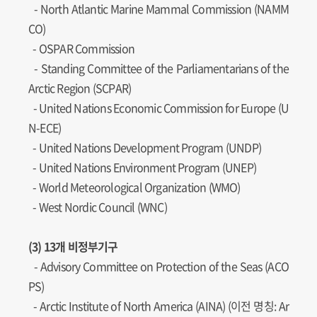
-
North Atlantic Marine Mammal Commission (NAMM
CO)
- OSPAR Commission
-
Standing Committee of the Parliamentarians of the
Arctic Region (SCPAR)
-
United Nations Economic Commission for Europe (U
N-ECE)
-
United Nations Development Program (UNDP)
-
United Nations Environment Program (UNEP)
- World Meteorological Organization (WMO)
- West Nordic Council (WNC)
(3) 13개 비정부기구
- Advisory Committee on Protection of the Seas (ACO
PS)
- Arctic Institute of North America (AINA) (이전 명칭: Ar