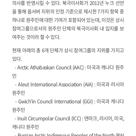
의사를 반영시킬 수 있다. 북극이사회가 2011년 누크 선언
을 통해 옵서버 지위의 인정 기준으로 제시한 7가지 항목 중
하나로 원주민에 대한 기여가 포함되어 있는데, 이것은 상시
참여그룹으로서의 원주민 단체의 북극이사회 내 입지를 보
여주는 것이라 할 수 있다.
현재 아래의 총 6개 단체가 상시 참여그룹의 지위를 가지고
있다.
-
Arctic Athabaskan Council (AAC)
: 미국과 캐나다 원주
민
-
Aleut International Association (AIA)
: 미국과 러시아
원주민
-
Gwich'in Council International (GGI)
: 미국과 캐나다
원주민
-
Inuit Circumpolar Council (ICC)
: 덴마크, 러시아, 미국,
캐나다 원주민
-
Russian Arctic Indigenous Peoples of the North (RAI