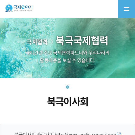
북극국제협력
극지협력
극지관련 주요 국제협력파트너와 우리나라의
활동내용을 보실 수 있습니다.
북극이사회
북극이사회 바로가기
http://www.arctic-council.org/