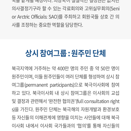
의사결정기구라 할 수 있는 각료회의와 고위실무회의(Seni
or Arctric Officials: SAO)를 주최하고 회원국들 상호 간 의
사를 조정하는 중요한 역할을 담당한다.
상시 참여그룹 : 원주민 단체
북극지역에 거주하는 약 400만 명의 주민 중 약 50만 명이
원주민이며, 이들 원주민들이 여러 단체를 형성하여 상시 참
여그룹(permanent participants)으로 북극이사회에 참여
하고 있다. 북극이사회 내 상시 참여그룹은 이사회의 교섭
및 결정과 관련해서 ‘완전한 협의권’(full consultation right
s)을 가진다. 원주민 단체는 북극해의 자원개발과 환경보호
등 자신들의 이해관계에 영향을 미치는 사안들에 대해 북극
이사회 내에서 이사회 국가들과의 ‘협의’를 통해 자신들의