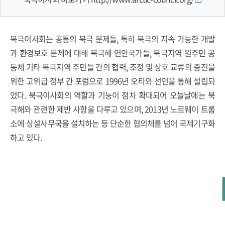
북극이사회는 공통의 북극 문제들, 특히 북극의 지속 가능한 개발
과 환경보호 문제에 대해 북극해 연안국가들, 북극지역 원주민 공
동체 기타 북극지역 주민들 간의 협력, 조정 및 상호 교류의 증진을
위한 고위급 정부 간 포럼으로 1996년 오타와 선언을 통해 설립되
었다. 북극이사회의 역할과 기능이 점차 확대되어 오늘날에는 북
극해와 관련한 제반 사항을 다루고 있으며, 2013년 노르웨이 트롬
소에 상설사무국을 설치하는 등 단순한 협의체를 넘어 국제기구화
하고 있다.