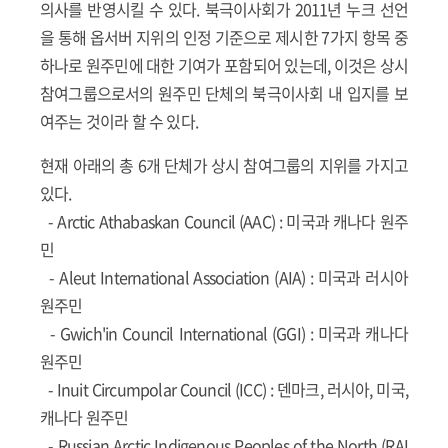
의사를 반영시킬 수 있다. 북극이사회가 2011년 누크 선언
을 통해 옵서버 지위의 인정 기준으로 제시한 7가지 항목 중
하나로 원주민에 대한 기여가 포함되어 있는데, 이것은 상시
참여그룹으로서의 원주민 단체의 북극이사회 내 입지를 보
여주는 것이라 할 수 있다.
현재 아래의 총 6개 단체가 상시 참여그룹의 지위를 가지고
있다.
-
Arctic Athabaskan Council (AAC)
: 미국과 캐나다 원주
민
-
Aleut International Association (AIA)
: 미국과 러시아
원주민
-
Gwich'in Council International (GGI)
: 미국과 캐나다
원주민
-
Inuit Circumpolar Council (ICC)
: 덴마크, 러시아, 미국,
캐나다 원주민
-
Russian Arctic Indigenous Peoples of the North (RAI