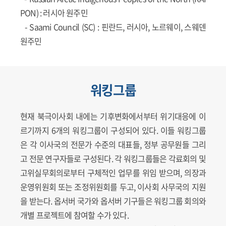
PON)
: 러시아 원주민
-
Saami Council (SC)
: 핀란드, 러시아, 노르웨이, 스웨덴
원주민
워킹그룹
현재 북극이사회 내에는 기후변화에서부터 위기대응에 이
르기까지 6개의 워킹그룹이 구성되어 있다. 이들 워킹그룹
은 각 이사국의 전문가 수준의 대표들, 정부 공무원들 그리
고 전문 연구자들로 구성된다. 각 워킹그룹들은 각료회의 및
고위실무회의로부터 구체적인 업무를 위임 받으며, 의장과
운영위원회 또는 조정위원회를 두고, 이사회 사무국의 지원
을 받는다. 옵서버 국가와 옵서버 기구들은 워킹그룹 회의와
개별 프로젝트에 참여할 수가 있다.