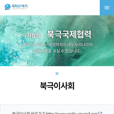
북극국제협력
극지협력
극지관련 주요 국제협력파트너와 우리나라의
활동내용을 보실 수 있습니다.
북극이사회
북극이사회 바로가기
http://www.arctic-council.org/