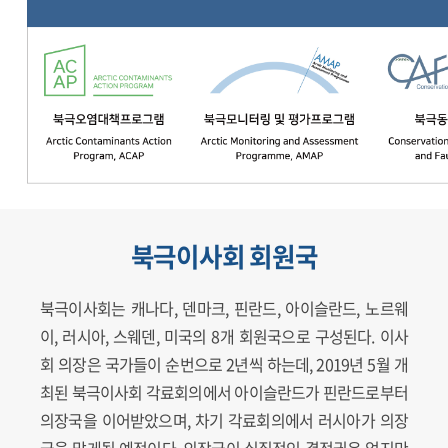
북극이사회 회원국
북극이사회는 캐나다, 덴마크, 핀란드, 아이슬란드, 노르웨
이, 러시아, 스웨덴, 미국의 8개 회원국으로 구성된다. 이사
회 의장은 국가들이 순번으로 2년씩 하는데, 2019년 5월 개
최된 북극이사회 각료회의에서 아이슬란드가 핀란드로부터
의장국을 이어받았으며, 차기 각료회의에서 러시아가 의장
국을 맡게될 예정이다. 의장국이 실질적인 결정권은 없지만