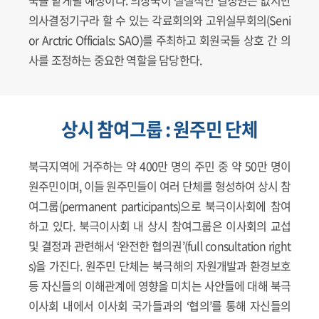
의사결정기구라 할 수 있는 각료회의와 고위실무회의(Seni
or Arctric Officials: SAO)를 주최하고 회원국들 상호 간 의
사를 조정하는 중요한 역할을 담당한다.
상시 참여그룹 : 원주민 단체
북극지역에 거주하는 약 400만 명의 주민 중 약 50만 명이
원주민이며, 이들 원주민들이 여러 단체를 형성하여 상시 참
여그룹(permanent participants)으로 북극이사회에 참여
하고 있다. 북극이사회 내 상시 참여그룹은 이사회의 교섭
및 결정과 관련해서 ‘완전한 협의권’(full consultation right
s)을 가진다. 원주민 단체는 북극해의 자원개발과 환경보호
등 자신들의 이해관계에 영향을 미치는 사안들에 대해 북극
이사회 내에서 이사회 국가들과의 ‘협의’를 통해 자신들의