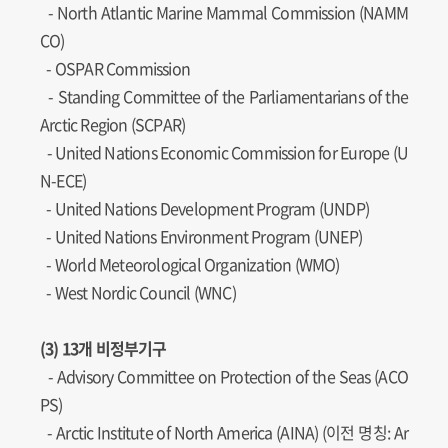
-
North Atlantic Marine Mammal Commission (NAMM
CO)
- OSPAR Commission
-
Standing Committee of the Parliamentarians of the
Arctic Region (SCPAR)
-
United Nations Economic Commission for Europe (U
N-ECE)
-
United Nations Development Program (UNDP)
-
United Nations Environment Program (UNEP)
- World Meteorological Organization (WMO)
- West Nordic Council (WNC)
(3) 13개 비정부기구
- Advisory Committee on Protection of the Seas (ACO
PS)
- Arctic Institute of North America (AINA) (이전 명칭: Ar