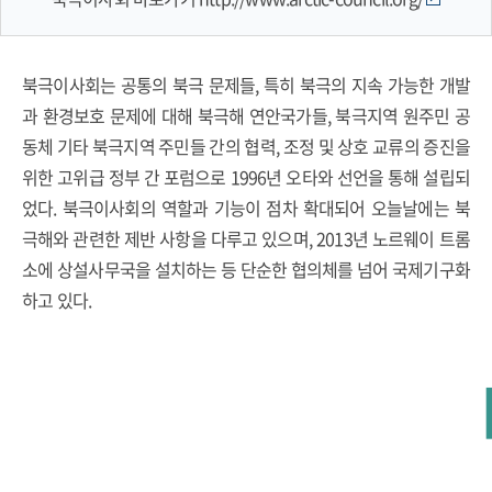
북극이사회는 공통의 북극 문제들, 특히 북극의 지속 가능한 개발
과 환경보호 문제에 대해 북극해 연안국가들, 북극지역 원주민 공
동체 기타 북극지역 주민들 간의 협력, 조정 및 상호 교류의 증진을
위한 고위급 정부 간 포럼으로 1996년 오타와 선언을 통해 설립되
었다. 북극이사회의 역할과 기능이 점차 확대되어 오늘날에는 북
극해와 관련한 제반 사항을 다루고 있으며, 2013년 노르웨이 트롬
소에 상설사무국을 설치하는 등 단순한 협의체를 넘어 국제기구화
하고 있다.