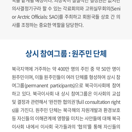
의사결정기구라 할 수 있는 각료회의와 고위실무회의(Seni
or Arctric Officials: SAO)를 주최하고 회원국들 상호 간 의
사를 조정하는 중요한 역할을 담당한다.
상시 참여그룹 : 원주민 단체
북극지역에 거주하는 약 400만 명의 주민 중 약 50만 명이
원주민이며, 이들 원주민들이 여러 단체를 형성하여 상시 참
여그룹(permanent participants)으로 북극이사회에 참여
하고 있다. 북극이사회 내 상시 참여그룹은 이사회의 교섭
및 결정과 관련해서 ‘완전한 협의권’(full consultation right
s)을 가진다. 원주민 단체는 북극해의 자원개발과 환경보호
등 자신들의 이해관계에 영향을 미치는 사안들에 대해 북극
이사회 내에서 이사회 국가들과의 ‘협의’를 통해 자신들의