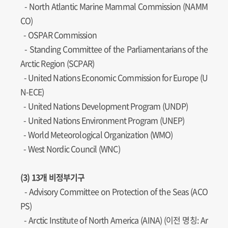
-
North Atlantic Marine Mammal Commission (NAMM
CO)
- OSPAR Commission
-
Standing Committee of the Parliamentarians of the
Arctic Region (SCPAR)
-
United Nations Economic Commission for Europe (U
N-ECE)
-
United Nations Development Program (UNDP)
-
United Nations Environment Program (UNEP)
- World Meteorological Organization (WMO)
- West Nordic Council (WNC)
(3) 13개 비정부기구
- Advisory Committee on Protection of the Seas (ACO
PS)
- Arctic Institute of North America (AINA) (이전 명칭: Ar