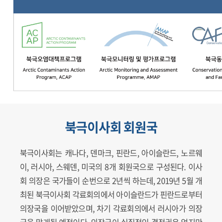
북극이사회 회원국
북극이사회는 캐나다, 덴마크, 핀란드, 아이슬란드, 노르웨
이, 러시아, 스웨덴, 미국의 8개 회원국으로 구성된다. 이사
회 의장은 국가들이 순번으로 2년씩 하는데, 2019년 5월 개
최된 북극이사회 각료회의에서 아이슬란드가 핀란드로부터
의장국을 이어받았으며, 차기 각료회의에서 러시아가 의장
국을 맡게될 예정이다. 의장국이 실질적인 결정권은 없지만