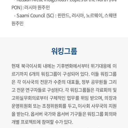
PON)
: 러시아 원주민
-
Saami Council (SC)
: 핀란드, 러시아, 노르웨이, 스웨덴
원주민
워킹그룹
현재 북극이사회 내에는 기후변화에서부터 위기대응에 이
르기까지 6개의 워킹그룹이 구성되어 있다. 이들 워킹그룹
은 각 이사국의 전문가 수준의 대표들, 정부 공무원들 그리
고 전문 연구자들로 구성된다. 각 워킹그룹들은 각료회의 및
고위실무회의로부터 구체적인 업무를 위임 받으며, 의장과
운영위원회 또는 조정위원회를 두고, 이사회 사무국의 지원
을 받는다. 옵서버 국가와 옵서버 기구들은 워킹그룹 회의와
개별 프로젝트에 참여할 수가 있다.