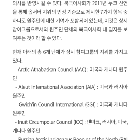
의사를 반영시킬 수 있다. 북극이사회가 2011년 누크 선언
을 통해 옵서버 지위의 인정 기준으로 제시한 7가지 항목 중
하나로 원주민에 대한 기여가 포함되어 있는데, 이것은 상시
참여그룹으로서의 원주민 단체의 북극이사회 내 입지를 보
여주는 것이라 할 수 있다.
현재 아래의 총 6개 단체가 상시 참여그룹의 지위를 가지고
있다.
-
Arctic Athabaskan Council (AAC)
: 미국과 캐나다 원주
민
-
Aleut International Association (AIA)
: 미국과 러시아
원주민
-
Gwich'in Council International (GGI)
: 미국과 캐나다
원주민
-
Inuit Circumpolar Council (ICC)
: 덴마크, 러시아, 미국,
캐나다 원주민
-
Russian Arctic Indigenous Peoples of the North (RAI