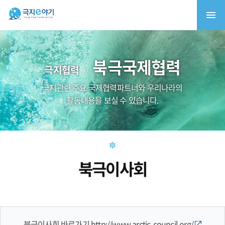
북극국제협력
극지협력
극지관련 주요 국제협력파트너와 우리나라의
활동내용을 보실 수 있습니다.
북극이사회
북극이사회 바로가기
http://www.arctic-council.org/