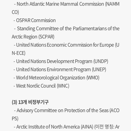
-
North Atlantic Marine Mammal Commission (NAMM
CO)
- OSPAR Commission
-
Standing Committee of the Parliamentarians of the
Arctic Region (SCPAR)
-
United Nations Economic Commission for Europe (U
N-ECE)
-
United Nations Development Program (UNDP)
-
United Nations Environment Program (UNEP)
- World Meteorological Organization (WMO)
- West Nordic Council (WNC)
(3) 13개 비정부기구
- Advisory Committee on Protection of the Seas (ACO
PS)
- Arctic Institute of North America (AINA) (이전 명칭: Ar