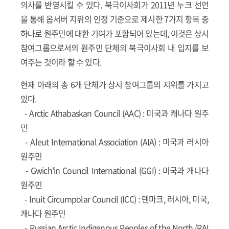
의사를 반영시킬 수 있다. 북극이사회가 2011년 누크 선언
을 통해 옵서버 지위의 인정 기준으로 제시한 7가지 항목 중
하나로 원주민에 대한 기여가 포함되어 있는데, 이것은 상시
참여그룹으로서의 원주민 단체의 북극이사회 내 입지를 보
여주는 것이라 할 수 있다.
현재 아래의 총 6개 단체가 상시 참여그룹의 지위를 가지고
있다.
-
Arctic Athabaskan Council (AAC)
: 미국과 캐나다 원주
민
-
Aleut International Association (AIA)
: 미국과 러시아
원주민
-
Gwich'in Council International (GGI)
: 미국과 캐나다
원주민
-
Inuit Circumpolar Council (ICC)
: 덴마크, 러시아, 미국,
캐나다 원주민
-
Russian Arctic Indigenous Peoples of the North (RAI