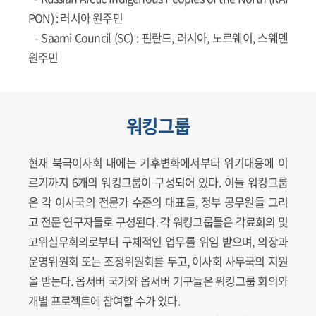
PON)
: 러시아 원주민
-
Saami Council (SC)
: 핀란드, 러시아, 노르웨이, 스웨덴
원주민
워킹그룹
현재 북극이사회 내에는 기후변화에서부터 위기대응에 이
르기까지 6개의 워킹그룹이 구성되어 있다. 이들 워킹그룹
은 각 이사국의 전문가 수준의 대표들, 정부 공무원들 그리
고 전문 연구자들로 구성된다. 각 워킹그룹들은 각료회의 및
고위실무회의로부터 구체적인 업무를 위임 받으며, 의장과
운영위원회 또는 조정위원회를 두고, 이사회 사무국의 지원
을 받는다. 옵서버 국가와 옵서버 기구들은 워킹그룹 회의와
개별 프로젝트에 참여할 수가 있다.