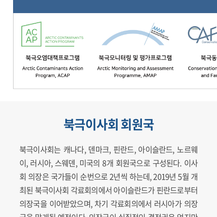
북극이사회 회원국
북극이사회는 캐나다, 덴마크, 핀란드, 아이슬란드, 노르웨
이, 러시아, 스웨덴, 미국의 8개 회원국으로 구성된다. 이사
회 의장은 국가들이 순번으로 2년씩 하는데, 2019년 5월 개
최된 북극이사회 각료회의에서 아이슬란드가 핀란드로부터
의장국을 이어받았으며, 차기 각료회의에서 러시아가 의장
국을 맡게될 예정이다. 의장국이 실질적인 결정권은 없지만