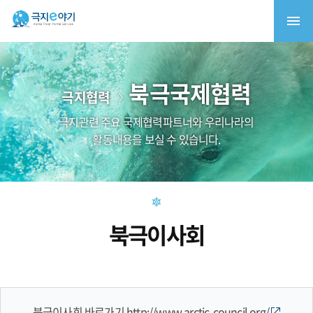
북극국제협력
극지협력
극지관련 주요 국제협력파트너와 우리나라의
활동내용을 보실 수 있습니다.
북극이사회
북극이사회 바로가기
http://www.arctic-council.org/