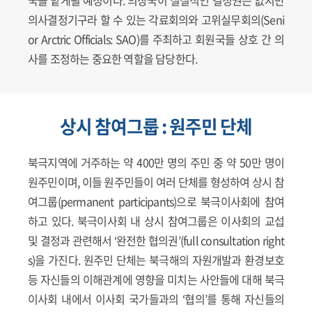
의사결정기구라 할 수 있는 각료회의와 고위실무회의(Seni
or Arctric Officials: SAO)를 주최하고 회원국들 상호 간 의
사를 조정하는 중요한 역할을 담당한다.
상시 참여그룹 : 원주민 단체
북극지역에 거주하는 약 400만 명의 주민 중 약 50만 명이
원주민이며, 이들 원주민들이 여러 단체를 형성하여 상시 참
여그룹(permanent participants)으로 북극이사회에 참여
하고 있다. 북극이사회 내 상시 참여그룹은 이사회의 교섭
및 결정과 관련해서 ‘완전한 협의권’(full consultation right
s)을 가진다. 원주민 단체는 북극해의 자원개발과 환경보호
등 자신들의 이해관계에 영향을 미치는 사안들에 대해 북극
이사회 내에서 이사회 국가들과의 ‘협의’를 통해 자신들의