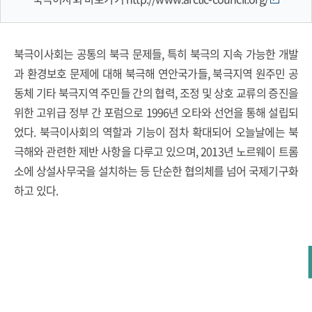
북극이사회는 공통의 북극 문제들, 특히 북극의 지속 가능한 개발
과 환경보호 문제에 대해 북극해 연안국가들, 북극지역 원주민 공
동체 기타 북극지역 주민들 간의 협력, 조정 및 상호 교류의 증진을
위한 고위급 정부 간 포럼으로 1996년 오타와 선언을 통해 설립되
었다. 북극이사회의 역할과 기능이 점차 확대되어 오늘날에는 북
극해와 관련한 제반 사항을 다루고 있으며, 2013년 노르웨이 트롬
소에 상설사무국을 설치하는 등 단순한 협의체를 넘어 국제기구화
하고 있다.