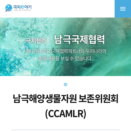
남극국제협력
극지협력
극지관련 주요 국제협력파트너와 우리나라의
활동내용을 보실 수 있습니다.
남극해양생물자원 보존위원회
(CCAMLR)