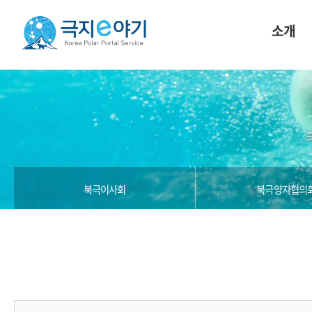
소개
북극이사회
북극양자협의