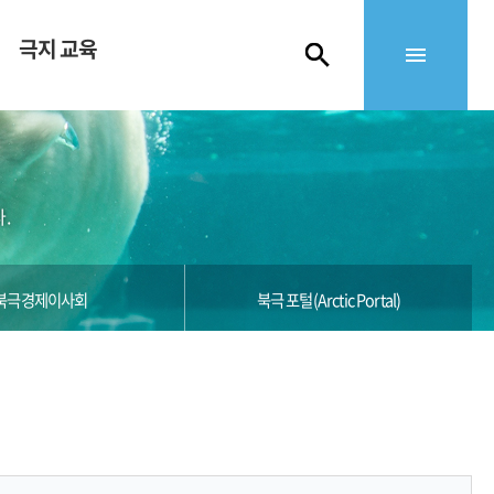
극지 교육
.
북극경제이사회
북극 포털(Arctic Portal)