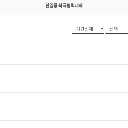
한일중 북극협력대화