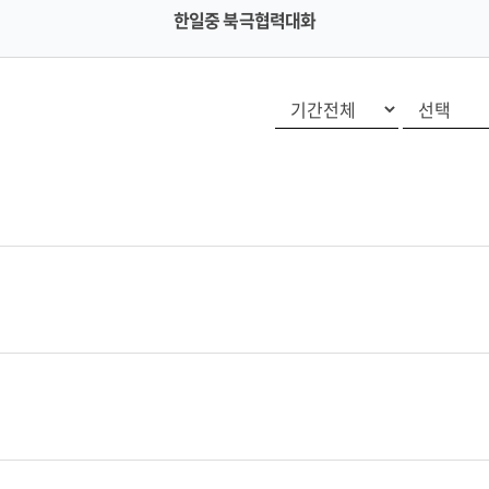
한일중 북극협력대화