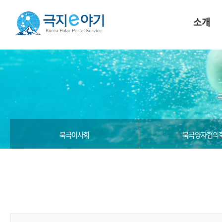
소개
북극이사회
북극양자협의