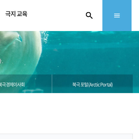
극지 교육
.
북극경제이사회
북극 포털(Arctic Portal)