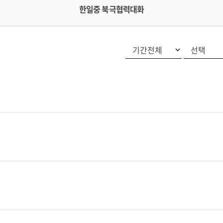
한일중 북극협력대화