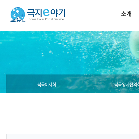
소개
북극이사회
북극양자협의