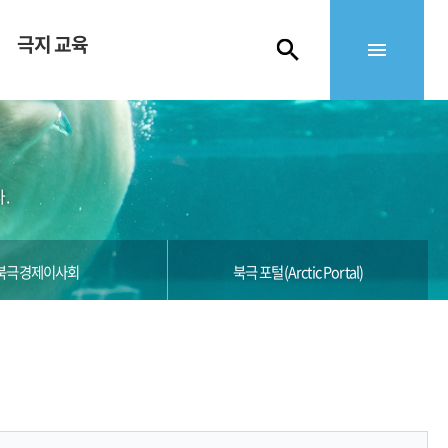
극지 교육
.
북극경제이사회
북극 포털(Arctic Portal)