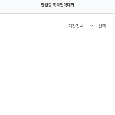
한일중 북극협력대화