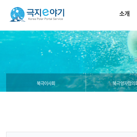
소개
북극이사회
북극양자협의