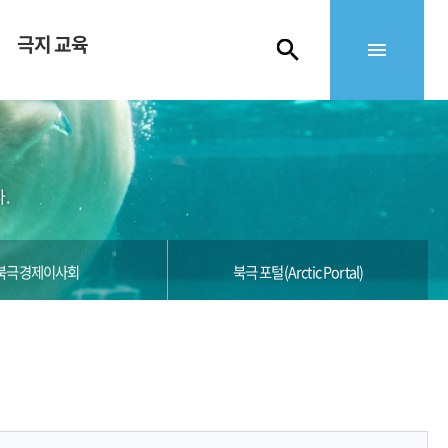
극지 교육
.
북극경제이사회
북극 포털(Arctic Portal)