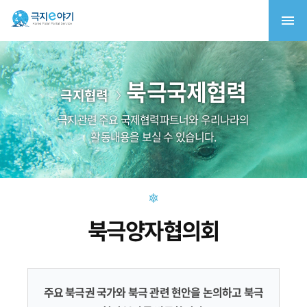
북극국제협력
극지협력
극지관련 주요 국제협력파트너와 우리나라의
활동내용을 보실 수 있습니다.
북극양자협의회
주요 북극권 국가와 북극 관련 현안을 논의하고 북극