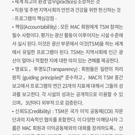
• 세계 최고의 환경 업무(practices) 조성하는 것
• 직원 및 주변 지역사회의 안전과 건강을 위한 헌신하는 것
- 프로그램의 핵심강점 -
• 책임(Accountabillity) : 모든 MAC 회원에게 TSM 참여는
필수 사항이다. 평가는 광산 활동이 이루어지는 시설 수준에
서 실시 된다. 이것은 광산 부문에서 이것(TSM)을 하는 세계
에서 유일한 프로그램이 된다. TSM는 지역사회에 인근 광
산이 얼마나 적합한 지에 대한 의미 있는 견해를 제공한다.
• 명료도，투명도(Transparency) : 회원들은 일련의 처리
원칙 (guiding principles)® 준수하고，MAC의 TSM 중간
보고에서 프로그램의 연간 23개의 지표에 대해서 그들의 성
과를 보고한다. 각 시설의 성과는 공개적으로 이용할 수 있
으며，3년마다 외부적 으로 검증된다.
• 신뢰도(Credibility) : TSM은 국가 이익 공동체(COI) 자문
단과의 지속적인 협의를 포함한다. 이 다양한 이해당사자 그
룹은 MAC 회원과 이익공동체와의 대화를 장려하도록，산