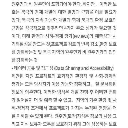
원주민과 비 원주민이 포함되어야 한다. 하지만，이러한 보
호는 북극의 경제 개발에 대한 열망과 균형을 이룰 필요가
있다. 북극의 지속 가능한 개발과 함께 북극의 환경 보호의
균형을 성공적으로 맞추려면 4가지 주요 성과가 필요할 것
이다. 미래 환경과 사히-경제 평가(reviews)의 예측성과 시
기적절성을 만드는 것,프로젝트 검토의 반복 감소,환경 보호
를 강화하는것 및 북극 지역의 원주민과 비 원주민과의 협의
를 강화하는 것
• 데이터 공유 및 접근성 (Data Sharing and Accessibility)
제안된 자원 프로젝트의 효과적인 환경적 및 사회-경제적
평가는 모든 당사자가 이용 가능한 정확하고，잘 문서화된
정보에 의존한다. 이러한 방식은 개발 진행 후 어떠한 변화
가 일어날지 더 잘 예측 할 수 있고，지역의 기존 환경 및 사
히-경제적 조건에서 프로젝트가 가지는 누적된 영향을 더
잘 이해할 수 있게 된다. 원주민(토착)지식은 정보의 사용 그
리고 지식 보유자 모두를 보호하기 위해 그에 상응하는 보호