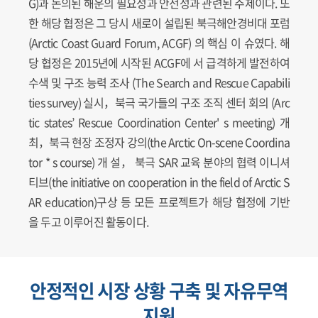
G)과 논의된 해운의 필요성과 안전성과 관련된 주제이다. 또
한 해당 협정은 그 당시 새로이 설립된 북극해안경비대 포럼
(Arctic Coast Guard Forum, ACGF) 의 핵심 이 슈였다. 해
당 협정은 2015년에 시작된 ACGF에 서 급격하게 발전하여
수색 및 구조 능력 조사 (The Search and Rescue Capabili
ties survey) 실시，북극 국가들의 구조 조직 센터 회의 (Arc
tic states’ Rescue Coordination Center' s meeting) 개
최，북극 현장 조정자 강의(the Arctic On-scene Coordina
tor * s course) 개 설， 북극 SAR 교육 분야의 협력 이니셔
티브(the initiative on cooperation in the field of Arctic S
AR education)구상 등 모든 프로젝트가 해당 협정에 기반
을 두고 이루어진 활동이다.
안정적인 시장 상황 구축 및 자유무역
지원