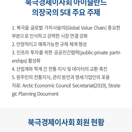
북극경제이사회 아이슬란드
의장국의 5대 주요 주제
북극을 글로벌 가치사슬의(Global Value Chain) 중요한
부분으로 인식하고 강력한 시장 연결 강화
안정적이고 예측가능한 규제 체계 형성
인프라 투자를 위한 공공민간협력(public-private partn
erships) 활성화
산업계와 학계 간 전통 지식 및 데이터의 교환 촉진
원주민의 전통지식, 관리 방안과 영세기업인의 포용
자료: Arctic Economic Council Secretariat(2019), Strate
gic Planning Document
북극경제이사회 회원 현황