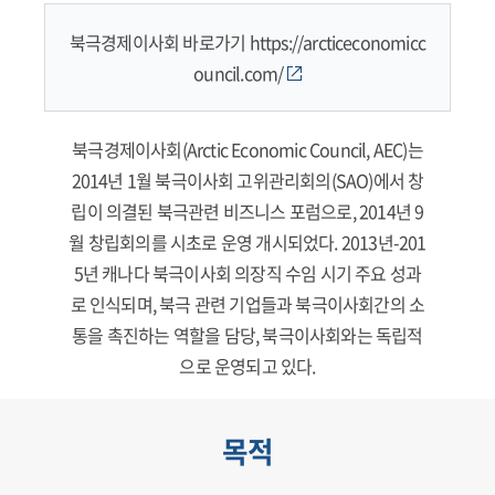
북극경제이사회 바로가기
https://arcticeconomicc
ouncil.com/
북극경제이사회(Arctic Economic Council, AEC)는
2014년 1월 북극이사회 고위관리회의(SAO)에서 창
립이 의결된 북극관련 비즈니스 포럼으로, 2014년 9
월 창립회의를 시초로 운영 개시되었다. 2013년-201
5년 캐나다 북극이사회 의장직 수임 시기 주요 성과
로 인식되며, 북극 관련 기업들과 북극이사회간의 소
통을 촉진하는 역할을 담당, 북극이사회와는 독립적
으로 운영되고 있다.
목적