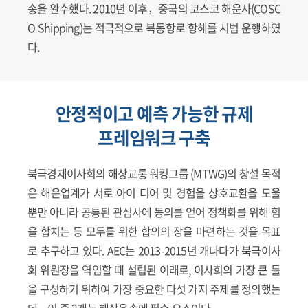
송을 완수했다. 2010년 이후，중국의 코스코 해운사(COSC
O Shipping)는 적극적으로 북동항로 항해를 시범 운행하였
다.
안정적이고 예측 가능한 규제
프레임워크 구축
북극경제이사회의 해상교통 워킹그룹 (MTWG)의 창설 목적
은 해운업계가 서로 아이 디어 및 경험을 상호교환을 도울
뿐만 아니라 공통된 관심사에 동의를 얻어 정책화를 위해 힘
을 합치는 등 모두를 위한 합의의 장을 마련하는 것을 목표
로 추구하고 있다. AEC는 2013-2015년 캐나다가 북극이사
회 위원장을 역임할 때 설립된 이래로, 이사회의 가장 큰 틀
을 구성하기 위하여 가장 중요한 다섯 가지 주제를 정의했는
데，이 중 2개는 해상운송에 필수 요소이다.