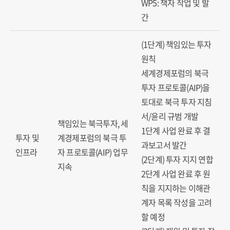
WP5: 책자 작업 및 발
간
(1단계) 책임있는 투자
원칙
세계경제포럼의 북극
투자 프로토콜(AIP)을
토대로 북극 투자 지침
서/윤리 규범 개발
책임있는 북극투자, 세
1단계 사업 완료 후 결
투자 및
계경제포럼의 북극 투
과보고서 발간
인프라
자 프로토콜(AIP) 업무
(2단계) 투자 지지 연합
지속
2단계 사업 완료 후 원
칙을 지지하는 이해관
계자 목록 작성을 고려
할 예정