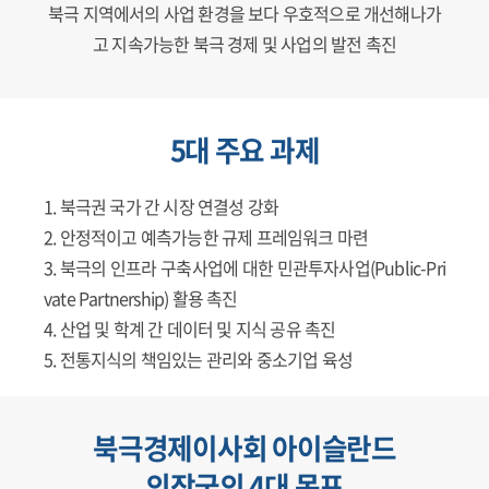
북극 지역에서의 사업 환경을 보다 우호적으로 개선해나가
고 지속가능한 북극 경제 및 사업의 발전 촉진
5대 주요 과제
북극권 국가 간 시장 연결성 강화
안정적이고 예측가능한 규제 프레임워크 마련
북극의 인프라 구축사업에 대한 민관투자사업(Public-Pri
vate Partnership) 활용 촉진
산업 및 학계 간 데이터 및 지식 공유 촉진
전통지식의 책임있는 관리와 중소기업 육성
북극경제이사회 아이슬란드
의장국의 4대 목표