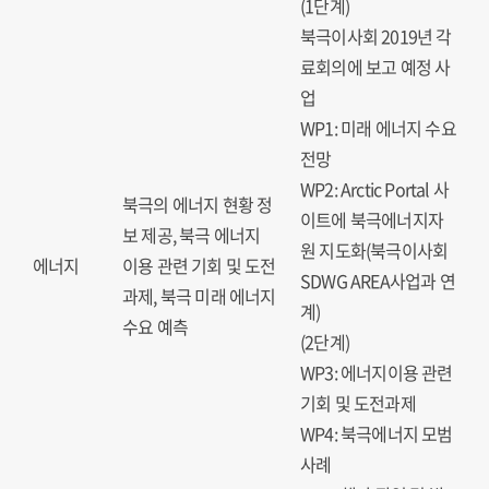
(1단계)
북극이사회 2019년 각
료회의에 보고 예정 사
업
WP1: 미래 에너지 수요
전망
WP2: Arctic Portal 사
북극의 에너지 현황 정
이트에 북극에너지자
보 제공, 북극 에너지
원 지도화(북극이사회
에너지
이용 관련 기회 및 도전
SDWG AREA사업과 연
과제, 북극 미래 에너지
계)
수요 예측
(2단계)
WP3: 에너지이용 관련
기회 및 도전과제
WP4: 북극에너지 모범
사례