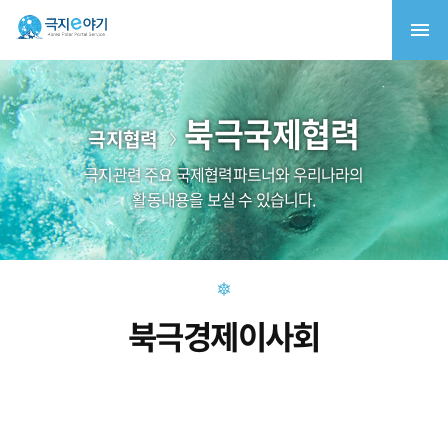
북극국제협력
극지협력
극지관련 주요 국제협력파트너와 우리나라의
활동내용을 보실 수 있습니다.
북극경제이사회