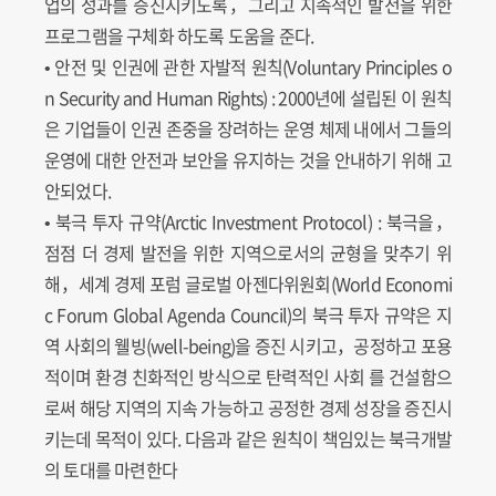
업의 성과를 증진시키도록，그리고 지속적인 발전을 위한
프로그램을 구체화 하도록 도움을 준다.
• 안전 및 인권에 관한 자발적 원칙(Voluntary Principles o
n Security and Human Rights) : 2000년에 설립된 이 원칙
은 기업들이 인권 존중을 장려하는 운영 체제 내에서 그들의
운영에 대한 안전과 보안을 유지하는 것을 안내하기 위해 고
안되었다.
• 북극 투자 규약(Arctic Investment Protocol) : 북극을，
점점 더 경제 발전을 위한 지역으로서의 균형을 맞추기 위
해，세계 경제 포럼 글로벌 아젠다위원회(World Economi
c Forum Global Agenda Council)의 북극 투자 규약은 지
역 사회의 웰빙(well-being)을 증진 시키고，공정하고 포용
적이며 환경 친화적인 방식으로 탄력적인 사회 를 건설함으
로써 해당 지역의 지속 가능하고 공정한 경제 성장을 증진시
키는데 목적이 있다. 다음과 같은 원칙이 책임있는 북극개발
의 토대를 마련한다