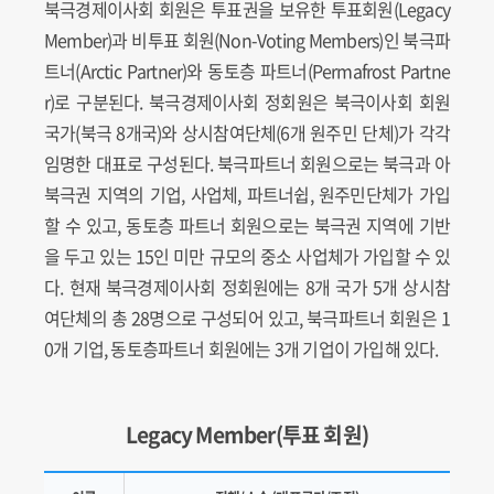
북극경제이사회 회원은 투표권을 보유한 투표회원(Legacy
Member)과 비투표 회원(Non-Voting Members)인 북극파
트너(Arctic Partner)와 동토층 파트너(Permafrost Partne
r)로 구분된다. 북극경제이사회 정회원은 북극이사회 회원
국가(북극 8개국)와 상시참여단체(6개 원주민 단체)가 각각
임명한 대표로 구성된다. 북극파트너 회원으로는 북극과 아
북극권 지역의 기업, 사업체, 파트너쉽, 원주민단체가 가입
할 수 있고, 동토층 파트너 회원으로는 북극권 지역에 기반
을 두고 있는 15인 미만 규모의 중소 사업체가 가입할 수 있
다. 현재 북극경제이사회 정회원에는 8개 국가 5개 상시참
여단체의 총 28명으로 구성되어 있고, 북극파트너 회원은 1
0개 기업, 동토층파트너 회원에는 3개 기업이 가입해 있다.
Legacy Member(투표 회원)