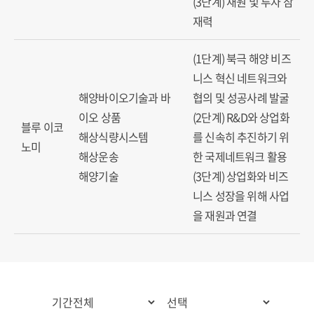
(3단계) 재원 및 투자 잠
재력
(1단계) 북극 해양 비즈
니스 혁신 네트워크와
해양바이오기술과 바
협의 및 성공사례 발굴
이오 상품
(2단계) R&D와 상업화
블루 이코
해상식량시스템
를 신속히 추진하기 위
노미
해상운송
한 국제네트워크 활용
해양기술
(3단계) 상업화와 비즈
니스 성장을 위해 사업
을 재원과 연결