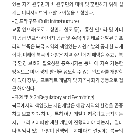
있는 지역 원주민과 비 원주민의 대비 및 훈련하기 위해 설
계된 이니셔티브의 개발과 이행을 포함한다.
• 인프라 구축 (Built Infrastructure)
교통 인프라(도로，항만，철도 등)，통신 인프라 및 에너
지 공급 인프라 (에너지 공급 및 수송)의 형태로 개발된 인프
라의 부족은 북극 지역의 책임있는 자원개발의 중대한 과제
이다. 미래에 북극의 개발은 지역 주민에게 혜택을 주고，북
극 환경 보호의 필요성은 충족시키는 동시 에 지속 가능한
방식으로 미래 경제 발전을 유도할 수 있는 인프라를 개발함
에 있어 정부，프로젝트 개발자 및 지역사회가 공동으로 접
근 해야한다.
• 규제 및 허가(Regulatory and Permitting)
북극에서의 책임있는 자원개발은 해당 지역의 환경을 존중
하고 보호 해야 하며，특히 어떤 개발이 허용되고 금지되는
지，그리고 어떠한 제한 개발이 진행되어야 하는지，얼마
나 책임감 있는 개발이 진행되는 지에 대한 결정에는북극의