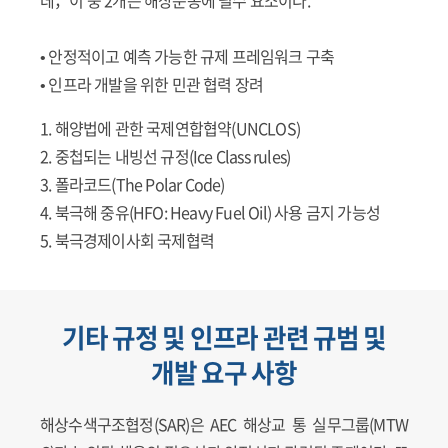
• 안정적이고 예측 가능한 규제 프레임워크 구축
• 인프라 개발을 위한 민관 협력 장려
1. 해양법에 관한 국제연합협약(UNCLOS)
2. 중첩되는 내빙선 규정(Ice Class rules)
3. 폴라코드(The Polar Code)
4. 북극해 중유(HFO: Heavy Fuel Oil) 사용 금지 가능성
5. 북극경제이사회 국제협력
기타 규정 및 인프라 관련 규범 및
개발 요구 사항
해상수색구조협정(SAR)은 AEC 해상교 통 실무그룹(MTW