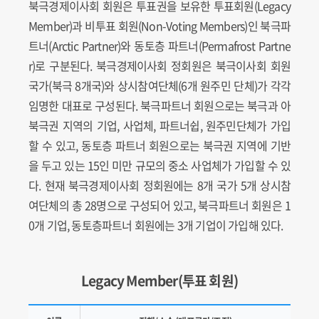
북극경제이사회 회원은 투표권을 보유한 투표회원(Legacy
Member)과 비투표 회원(Non-Voting Members)인 북극파
트너(Arctic Partner)와 동토층 파트너(Permafrost Partne
r)로 구분된다. 북극경제이사회 정회원은 북극이사회 회원
국가(북극 8개국)와 상시참여단체(6개 원주민 단체)가 각각
임명한 대표로 구성된다. 북극파트너 회원으로는 북극과 아
북극권 지역의 기업, 사업체, 파트너쉽, 원주민단체가 가입
할 수 있고, 동토층 파트너 회원으로는 북극권 지역에 기반
을 두고 있는 15인 미만 규모의 중소 사업체가 가입할 수 있
다. 현재 북극경제이사회 정회원에는 8개 국가 5개 상시참
여단체의 총 28명으로 구성되어 있고, 북극파트너 회원은 1
0개 기업, 동토층파트너 회원에는 3개 기업이 가입해 있다.
Legacy Member(투표 회원)