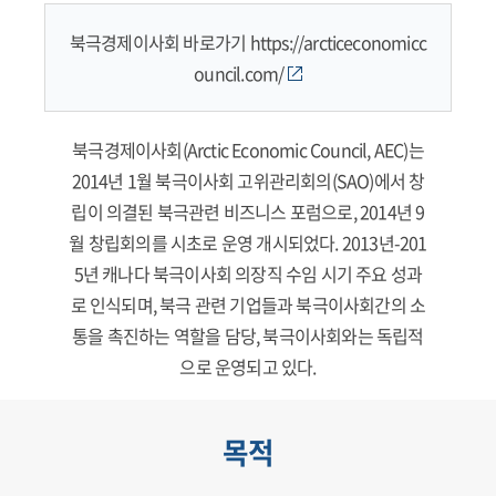
북극경제이사회 바로가기
https://arcticeconomicc
ouncil.com/
북극경제이사회(Arctic Economic Council, AEC)는
2014년 1월 북극이사회 고위관리회의(SAO)에서 창
립이 의결된 북극관련 비즈니스 포럼으로, 2014년 9
월 창립회의를 시초로 운영 개시되었다. 2013년-201
5년 캐나다 북극이사회 의장직 수임 시기 주요 성과
로 인식되며, 북극 관련 기업들과 북극이사회간의 소
통을 촉진하는 역할을 담당, 북극이사회와는 독립적
으로 운영되고 있다.
목적