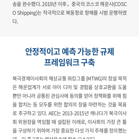
송을 완수했다. 2010년 이후，중국의 코스코 해운사(COSC
O Shipping)는 적극적으로 북동항로 항해를 시범 운행하였
다.
안정적이고 예측 가능한 규제
프레임워크 구축
북극경제이사회의 해상교통 워킹그룹 (MTWG)의 창설 목적
은 해운업계가 서로 아이 디어 및 경험을 상호교환을 도울
뿐만 아니라 공통된 관심사에 동의를 얻어 정책화를 위해 힘
을 합치는 등 모두를 위한 합의의 장을 마련하는 것을 목표
로 추구하고 있다. AEC는 2013-2015년 캐나다가 북극이사
회 위원장을 역임할 때 설립된 이래로, 이사회의 가장 큰 틀
을 구성하기 위하여 가장 중요한 다섯 가지 주제를 정의했는
데，이 중 2개는 해상운송에 필수 요소이다.