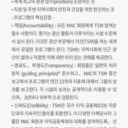
• 세계 최고의 환경 업무(practices) 조성하는 것
• 직원 및 주변 지역사회의 안전과 건강을 위한 헌신하는 것
- 프로그램의 핵심강점 -
• 책임(Accountabillity) : 모든 MAC 회원에게 TSM 참여는
필수 사항이다. 평가는 광산 활동이 이루어지는 시설 수준에
서 실시 된다. 이것은 광산 부문에서 이것(TSM)을 하는 세계
에서 유일한 프로그램이 된다. TSM는 지역사회에 인근 광
산이 얼마나 적합한 지에 대한 의미 있는 견해를 제공한다.
• 명료도，투명도(Transparency) : 회원들은 일련의 처리
원칙 (guiding principles)® 준수하고，MAC의 TSM 중간
보고에서 프로그램의 연간 23개의 지표에 대해서 그들의 성
과를 보고한다. 각 시설의 성과는 공개적으로 이용할 수 있
으며，3년마다 외부적 으로 검증된다.
• 신뢰도(Credibility) : TSM은 국가 이익 공동체(COI) 자문
단과의 지속적인 협의를 포함한다. 이 다양한 이해당사자 그
룹은 MAC 회원과 이익공동체와의 대화를 장려하도록，산