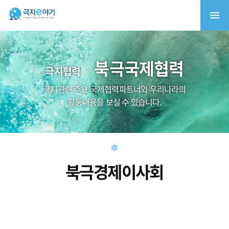
북극국제협력
극지협력
극지관련 주요 국제협력파트너와 우리나라의
활동내용을 보실 수 있습니다.
북극경제이사회