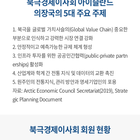
북극경제이사회 아이슬란드
의장국의 5대 주요 주제
북극을 글로벌 가치사슬의(Global Value Chain) 중요한
부분으로 인식하고 강력한 시장 연결 강화
안정적이고 예측가능한 규제 체계 형성
인프라 투자를 위한 공공민간협력(public-private partn
erships) 활성화
산업계와 학계 간 전통 지식 및 데이터의 교환 촉진
원주민의 전통지식, 관리 방안과 영세기업인의 포용
자료: Arctic Economic Council Secretariat(2019), Strate
gic Planning Document
북극경제이사회 회원 현황