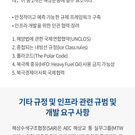
• 안정적이고 예측 가능한 규제 프레임워크 구축
• 인프라 개발을 위한 민관 협력 장려
1. 해양법에 관한 국제연합협약(UNCLOS)
2. 중첩되는 내빙선 규정(Ice Class rules)
3. 폴라코드(The Polar Code)
4. 북극해 중유(HFO: Heavy Fuel Oil) 사용 금지 가능성
5. 북극경제이사회 국제협력
기타 규정 및 인프라 관련 규범 및
개발 요구 사항
해상수색구조협정(SAR)은 AEC 해상교 통 실무그룹(MTW