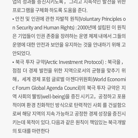
업의 성과를 증진시키도록，그리고 지속적인 발전을 위한
프로그램을 구체화 하도록 도움을 준다.
• 안전 및 인권에 관한 자발적 원칙(Voluntary Principles o
n Security and Human Rights) : 2000년에 설립된 이 원칙
은 기업들이 인권 존중을 장려하는 운영 체제 내에서 그들의
운영에 대한 안전과 보안을 유지하는 것을 안내하기 위해 고
안되었다.
• 북극 투자 규약(Arctic Investment Protocol) : 북극을，
점점 더 경제 발전을 위한 지역으로서의 균형을 맞추기 위
해，세계 경제 포럼 글로벌 아젠다위원회(World Economi
c Forum Global Agenda Council)의 북극 투자 규약은 지
역 사회의 웰빙(well-being)을 증진 시키고，공정하고 포용
적이며 환경 친화적인 방식으로 탄력적인 사회 를 건설함으
로써 해당 지역의 지속 가능하고 공정한 경제 성장을 증진시
키는데 목적이 있다. 다음과 같은 원칙이 책임있는 북극개발
의 토대를 마련한다