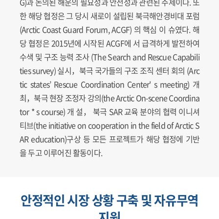
G)과 논의된 해운의 필요성과 안전성과 관련된 주제이다. 또
한 해당 협정은 그 당시 새로이 설립된 북극해안경비대 포럼
(Arctic Coast Guard Forum, ACGF) 의 핵심 이 슈였다. 해
당 협정은 2015년에 시작된 ACGF에 서 급격하게 발전하여
수색 및 구조 능력 조사 (The Search and Rescue Capabili
ties survey) 실시，북극 국가들의 구조 조직 센터 회의 (Arc
tic states’ Rescue Coordination Center' s meeting) 개
최，북극 현장 조정자 강의(the Arctic On-scene Coordina
tor * s course) 개 설， 북극 SAR 교육 분야의 협력 이니셔
티브(the initiative on cooperation in the field of Arctic S
AR education)구상 등 모든 프로젝트가 해당 협정에 기반
을 두고 이루어진 활동이다.
안정적인 시장 상황 구축 및 자유무역
지원