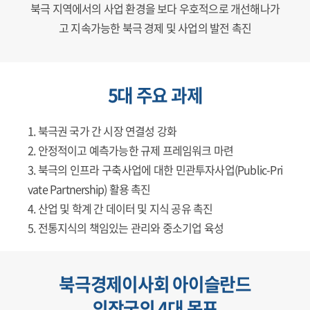
북극 지역에서의 사업 환경을 보다 우호적으로 개선해나가
고 지속가능한 북극 경제 및 사업의 발전 촉진
5대 주요 과제
북극권 국가 간 시장 연결성 강화
안정적이고 예측가능한 규제 프레임워크 마련
북극의 인프라 구축사업에 대한 민관투자사업(Public-Pri
vate Partnership) 활용 촉진
산업 및 학계 간 데이터 및 지식 공유 촉진
전통지식의 책임있는 관리와 중소기업 육성
북극경제이사회 아이슬란드
의장국의 4대 목표