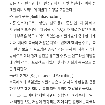
있는 지역 원주민과 비 원주민의 대비 및 훈련하기 위해 설
계된 이니셔티브의 개발과 이행을 포함한다.
• 인프라 구축 (Built Infrastructure)
교통 인프라(도로，항만，철도 등)，통신 인프라 및 에너
지 공급 인프라 (에너지 공급 및 수송)의 형태로 개발된 인프
라의 부족은 북극 지역의 책임있는 자원개발의 중대한 과제
이다. 미래에 북극의 개발은 지역 주민에게 혜택을 주고，북
극 환경 보호의 필요성은 충족시키는 동시 에 지속 가능한
방식으로 미래 경제 발전을 유도할 수 있는 인프라를 개발함
에 있어 정부，프로젝트 개발자 및 지역사회가 공동으로 접
근 해야한다.
• 규제 및 허가(Regulatory and Permitting)
북극에서의 책임있는 자원개발은 해당 지역의 환경을 존중
하고 보호 해야 하며，특히 어떤 개발이 허용되고 금지되는
지，그리고 어떠한 제한 개발이 진행되어야 하는지，얼마
나 책임감 있는 개발이 진행되는 지에 대한 결정에는북극의