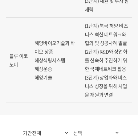
(3단계) 재원 및 투자 잠
재력
(1단계) 북극 해양 비즈
니스 혁신 네트워크와
해양바이오기술과 바
협의 및 성공사례 발굴
이오 상품
(2단계) R&D와 상업화
블루 이코
해상식량시스템
를 신속히 추진하기 위
노미
해상운송
한 국제네트워크 활용
해양기술
(3단계) 상업화와 비즈
니스 성장을 위해 사업
을 재원과 연결