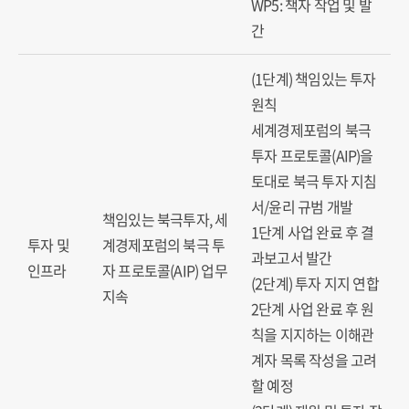
WP5: 책자 작업 및 발
간
(1단계) 책임있는 투자
원칙
세계경제포럼의 북극
투자 프로토콜(AIP)을
토대로 북극 투자 지침
서/윤리 규범 개발
책임있는 북극투자, 세
1단계 사업 완료 후 결
투자 및
계경제포럼의 북극 투
과보고서 발간
인프라
자 프로토콜(AIP) 업무
(2단계) 투자 지지 연합
지속
2단계 사업 완료 후 원
칙을 지지하는 이해관
계자 목록 작성을 고려
할 예정