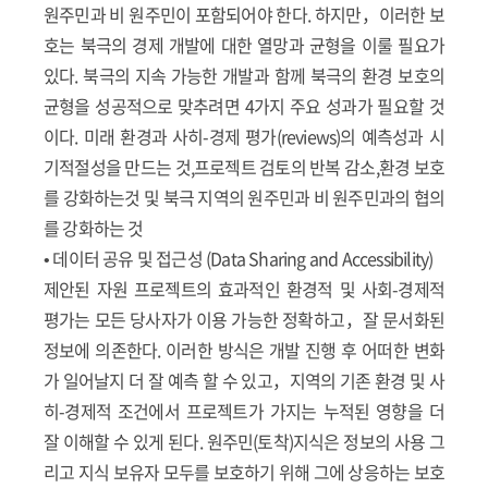
원주민과 비 원주민이 포함되어야 한다. 하지만，이러한 보
호는 북극의 경제 개발에 대한 열망과 균형을 이룰 필요가
있다. 북극의 지속 가능한 개발과 함께 북극의 환경 보호의
균형을 성공적으로 맞추려면 4가지 주요 성과가 필요할 것
이다. 미래 환경과 사히-경제 평가(reviews)의 예측성과 시
기적절성을 만드는 것,프로젝트 검토의 반복 감소,환경 보호
를 강화하는것 및 북극 지역의 원주민과 비 원주민과의 협의
를 강화하는 것
• 데이터 공유 및 접근성 (Data Sharing and Accessibility)
제안된 자원 프로젝트의 효과적인 환경적 및 사회-경제적
평가는 모든 당사자가 이용 가능한 정확하고，잘 문서화된
정보에 의존한다. 이러한 방식은 개발 진행 후 어떠한 변화
가 일어날지 더 잘 예측 할 수 있고，지역의 기존 환경 및 사
히-경제적 조건에서 프로젝트가 가지는 누적된 영향을 더
잘 이해할 수 있게 된다. 원주민(토착)지식은 정보의 사용 그
리고 지식 보유자 모두를 보호하기 위해 그에 상응하는 보호