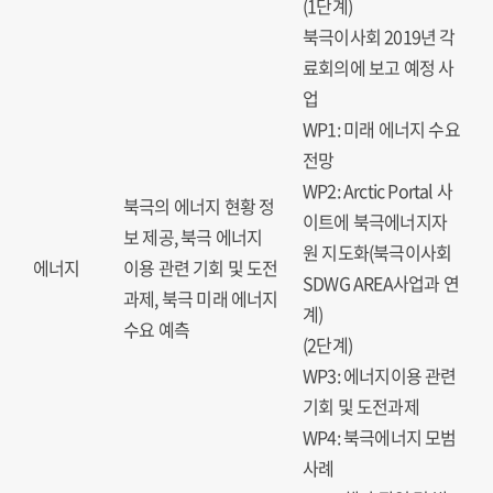
(1단계)
북극이사회 2019년 각
료회의에 보고 예정 사
업
WP1: 미래 에너지 수요
전망
WP2: Arctic Portal 사
북극의 에너지 현황 정
이트에 북극에너지자
보 제공, 북극 에너지
원 지도화(북극이사회
에너지
이용 관련 기회 및 도전
SDWG AREA사업과 연
과제, 북극 미래 에너지
계)
수요 예측
(2단계)
WP3: 에너지이용 관련
기회 및 도전과제
WP4: 북극에너지 모범
사례