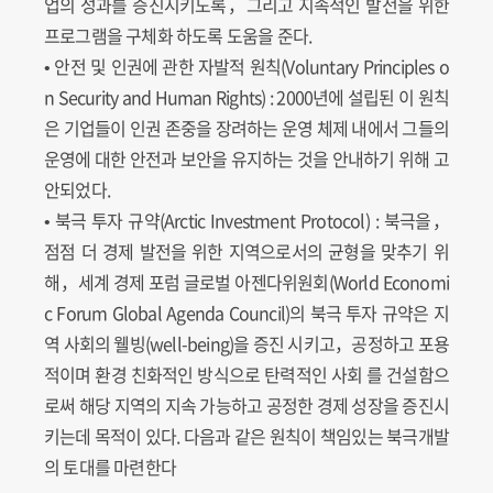
업의 성과를 증진시키도록，그리고 지속적인 발전을 위한
프로그램을 구체화 하도록 도움을 준다.
• 안전 및 인권에 관한 자발적 원칙(Voluntary Principles o
n Security and Human Rights) : 2000년에 설립된 이 원칙
은 기업들이 인권 존중을 장려하는 운영 체제 내에서 그들의
운영에 대한 안전과 보안을 유지하는 것을 안내하기 위해 고
안되었다.
• 북극 투자 규약(Arctic Investment Protocol) : 북극을，
점점 더 경제 발전을 위한 지역으로서의 균형을 맞추기 위
해，세계 경제 포럼 글로벌 아젠다위원회(World Economi
c Forum Global Agenda Council)의 북극 투자 규약은 지
역 사회의 웰빙(well-being)을 증진 시키고，공정하고 포용
적이며 환경 친화적인 방식으로 탄력적인 사회 를 건설함으
로써 해당 지역의 지속 가능하고 공정한 경제 성장을 증진시
키는데 목적이 있다. 다음과 같은 원칙이 책임있는 북극개발
의 토대를 마련한다