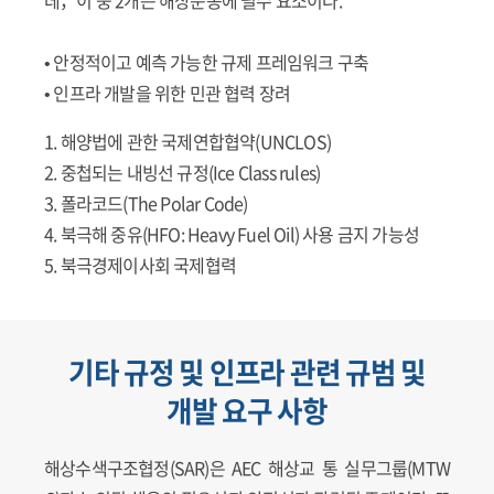
• 안정적이고 예측 가능한 규제 프레임워크 구축
• 인프라 개발을 위한 민관 협력 장려
1. 해양법에 관한 국제연합협약(UNCLOS)
2. 중첩되는 내빙선 규정(Ice Class rules)
3. 폴라코드(The Polar Code)
4. 북극해 중유(HFO: Heavy Fuel Oil) 사용 금지 가능성
5. 북극경제이사회 국제협력
기타 규정 및 인프라 관련 규범 및
개발 요구 사항
해상수색구조협정(SAR)은 AEC 해상교 통 실무그룹(MTW