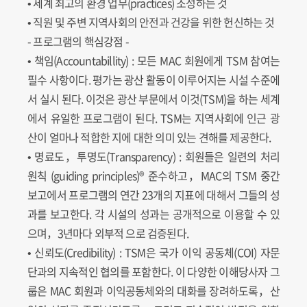
• 세계 최고의 환경 업무(practices) 조성하는 것
• 직원 및 주변 지역사회의 안전과 건강을 위한 헌신하는 것
- 프로그램의 핵심강점 -
• 책임(Accountabillity) : 모든 MAC 회원에게 TSM 참여는
필수 사항이다. 평가는 광산 활동이 이루어지는 시설 수준에
서 실시 된다. 이것은 광산 부문에서 이것(TSM)을 하는 세계
에서 유일한 프로그램이 된다. TSM는 지역사회에 인근 광
산이 얼마나 적합한 지에 대한 의미 있는 견해를 제공한다.
• 명료도，투명도(Transparency) : 회원들은 일련의 처리
원칙 (guiding principles)® 준수하고，MAC의 TSM 중간
보고에서 프로그램의 연간 23개의 지표에 대해서 그들의 성
과를 보고한다. 각 시설의 성과는 공개적으로 이용할 수 있
으며，3년마다 외부적 으로 검증된다.
• 신뢰도(Credibility) : TSM은 국가 이익 공동체(COI) 자문
단과의 지속적인 협의를 포함한다. 이 다양한 이해당사자 그
룹은 MAC 회원과 이익공동체와의 대화를 장려하도록，산