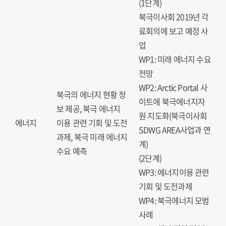
(1단계)
북극이사회 2019년 각
료회의에 보고 예정 사
업
WP1: 미래 에너지 수요
전망
WP2: Arctic Portal 사
북극의 에너지 현황 정
이트에 북극에너지자
보 제공, 북극 에너지
원 지도화(북극이사회
에너지
이용 관련 기회 및 도전
SDWG AREA사업과 연
과제, 북극 미래 에너지
계)
수요 예측
(2단계)
WP3: 에너지이용 관련
기회 및 도전과제
WP4: 북극에너지 모범
사례