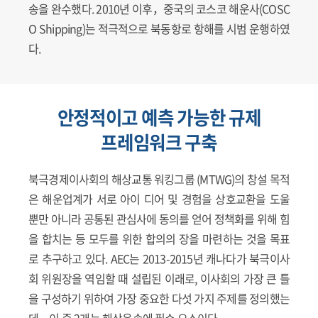
송을 완수했다. 2010년 이후，중국의 코스코 해운사(COSC
O Shipping)는 적극적으로 북동항로 항해를 시범 운행하였
다.
안정적이고 예측 가능한 규제
프레임워크 구축
북극경제이사회의 해상교통 워킹그룹 (MTWG)의 창설 목적
은 해운업계가 서로 아이 디어 및 경험을 상호교환을 도울
뿐만 아니라 공통된 관심사에 동의를 얻어 정책화를 위해 힘
을 합치는 등 모두를 위한 합의의 장을 마련하는 것을 목표
로 추구하고 있다. AEC는 2013-2015년 캐나다가 북극이사
회 위원장을 역임할 때 설립된 이래로, 이사회의 가장 큰 틀
을 구성하기 위하여 가장 중요한 다섯 가지 주제를 정의했는
데，이 중 2개는 해상운송에 필수 요소이다.