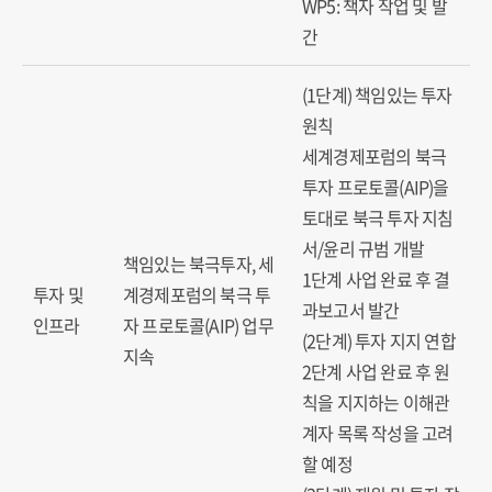
WP5: 책자 작업 및 발
간
(1단계) 책임있는 투자
원칙
세계경제포럼의 북극
투자 프로토콜(AIP)을
토대로 북극 투자 지침
서/윤리 규범 개발
책임있는 북극투자, 세
1단계 사업 완료 후 결
투자 및
계경제포럼의 북극 투
과보고서 발간
인프라
자 프로토콜(AIP) 업무
(2단계) 투자 지지 연합
지속
2단계 사업 완료 후 원
칙을 지지하는 이해관
계자 목록 작성을 고려
할 예정