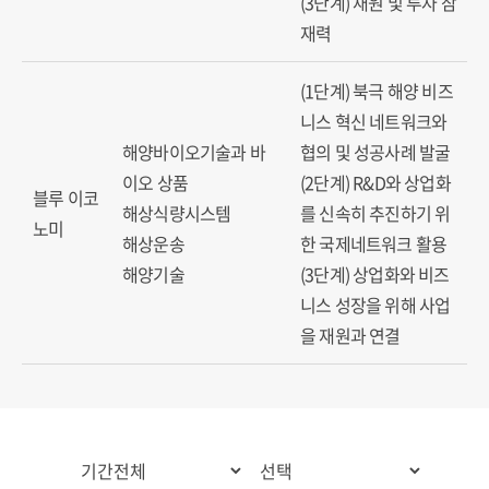
(3단계) 재원 및 투자 잠
재력
(1단계) 북극 해양 비즈
니스 혁신 네트워크와
해양바이오기술과 바
협의 및 성공사례 발굴
이오 상품
(2단계) R&D와 상업화
블루 이코
해상식량시스템
를 신속히 추진하기 위
노미
해상운송
한 국제네트워크 활용
해양기술
(3단계) 상업화와 비즈
니스 성장을 위해 사업
을 재원과 연결