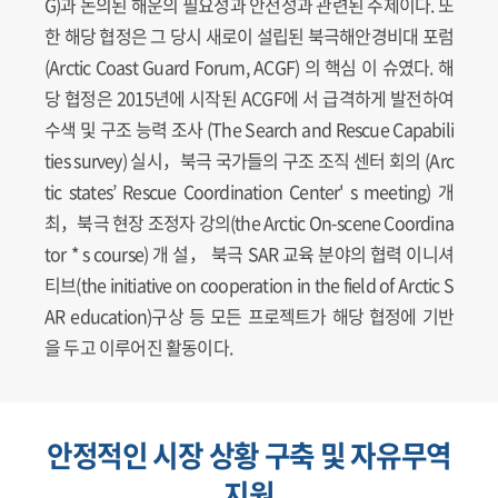
G)과 논의된 해운의 필요성과 안전성과 관련된 주제이다. 또
한 해당 협정은 그 당시 새로이 설립된 북극해안경비대 포럼
(Arctic Coast Guard Forum, ACGF) 의 핵심 이 슈였다. 해
당 협정은 2015년에 시작된 ACGF에 서 급격하게 발전하여
수색 및 구조 능력 조사 (The Search and Rescue Capabili
ties survey) 실시，북극 국가들의 구조 조직 센터 회의 (Arc
tic states’ Rescue Coordination Center' s meeting) 개
최，북극 현장 조정자 강의(the Arctic On-scene Coordina
tor * s course) 개 설， 북극 SAR 교육 분야의 협력 이니셔
티브(the initiative on cooperation in the field of Arctic S
AR education)구상 등 모든 프로젝트가 해당 협정에 기반
을 두고 이루어진 활동이다.
안정적인 시장 상황 구축 및 자유무역
지원