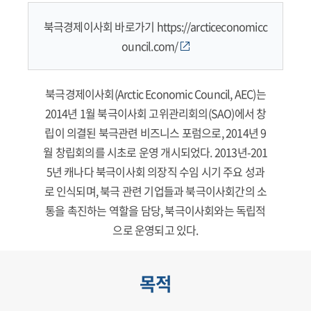
북극경제이사회 바로가기
https://arcticeconomicc
ouncil.com/
북극경제이사회(Arctic Economic Council, AEC)는
2014년 1월 북극이사회 고위관리회의(SAO)에서 창
립이 의결된 북극관련 비즈니스 포럼으로, 2014년 9
월 창립회의를 시초로 운영 개시되었다. 2013년-201
5년 캐나다 북극이사회 의장직 수임 시기 주요 성과
로 인식되며, 북극 관련 기업들과 북극이사회간의 소
통을 촉진하는 역할을 담당, 북극이사회와는 독립적
으로 운영되고 있다.
목적