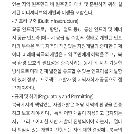
있는 지역 원주민과 비 원주민의 대비 및 훈련하기 위해 설
계된 이니셔티브의 개발과 이행을 포함한다.
• 인프라 구축 (Built Infrastructure)
교통 인프라(도로，항만，철도 등)，통신 인프라 및 에너
지 공급 인프라 (에너지 공급 및 수송)의 형태로 개발된 인프
라의 부족은 북극 지역의 책임있는 자원개발의 중대한 과제
이다. 미래에 북극의 개발은 지역 주민에게 혜택을 주고，북
극 환경 보호의 필요성은 충족시키는 동시 에 지속 가능한
방식으로 미래 경제 발전을 유도할 수 있는 인프라를 개발함
에 있어 정부，프로젝트 개발자 및 지역사회가 공동으로 접
근 해야한다.
• 규제 및 허가(Regulatory and Permitting)
북극에서의 책임있는 자원개발은 해당 지역의 환경을 존중
하고 보호 해야 하며，특히 어떤 개발이 허용되고 금지되는
지，그리고 어떠한 제한 개발이 진행되어야 하는지，얼마
나 책임감 있는 개발이 진행되는 지에 대한 결정에는북극의