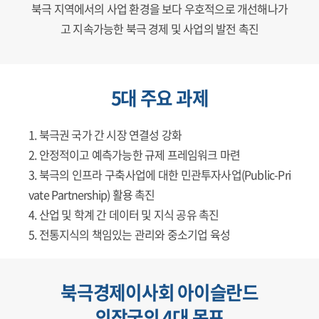
북극 지역에서의 사업 환경을 보다 우호적으로 개선해나가
고 지속가능한 북극 경제 및 사업의 발전 촉진
5대 주요 과제
북극권 국가 간 시장 연결성 강화
안정적이고 예측가능한 규제 프레임워크 마련
북극의 인프라 구축사업에 대한 민관투자사업(Public-Pri
vate Partnership) 활용 촉진
산업 및 학계 간 데이터 및 지식 공유 촉진
전통지식의 책임있는 관리와 중소기업 육성
북극경제이사회 아이슬란드
의장국의 4대 목표