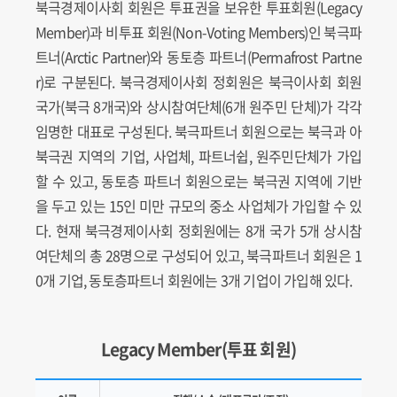
북극경제이사회 회원은 투표권을 보유한 투표회원(Legacy
Member)과 비투표 회원(Non-Voting Members)인 북극파
트너(Arctic Partner)와 동토층 파트너(Permafrost Partne
r)로 구분된다. 북극경제이사회 정회원은 북극이사회 회원
국가(북극 8개국)와 상시참여단체(6개 원주민 단체)가 각각
임명한 대표로 구성된다. 북극파트너 회원으로는 북극과 아
북극권 지역의 기업, 사업체, 파트너쉽, 원주민단체가 가입
할 수 있고, 동토층 파트너 회원으로는 북극권 지역에 기반
을 두고 있는 15인 미만 규모의 중소 사업체가 가입할 수 있
다. 현재 북극경제이사회 정회원에는 8개 국가 5개 상시참
여단체의 총 28명으로 구성되어 있고, 북극파트너 회원은 1
0개 기업, 동토층파트너 회원에는 3개 기업이 가입해 있다.
Legacy Member(투표 회원)