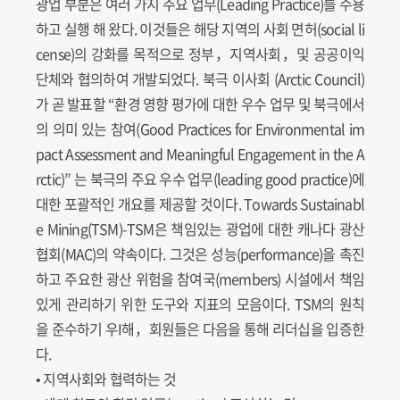
광업 부분은 여러 가지 주요 업무(Leading Practice)를 수용
하고 실행 해 왔다. 이것들은 해당 지역의 사회 면허(social li
cense)의 강화를 목적으로 정부，지역사회，및 공공이익
단체와 협의하여 개발되었다. 북극 이사회 (Arctic Council)
가 곧 발표할 “환경 영향 평가에 대한 우수 업무 및 북극에서
의 의미 있는 참여(Good Practices for Environmental im
pact Assessment and Meaningful Engagement in the A
rctic)” 는 북극의 주요 우수 업무(leading good practice)에
대한 포괄적인 개요를 제공할 것이다. Towards Sustainabl
e Mining(TSM)-TSM은 책임있는 광업에 대한 캐나다 광산
협회(MAC)의 약속이다. 그것은 성능(performance)을 촉진
하고 주요한 광산 위험을 참여국(members) 시설에서 책임
있게 관리하기 위한 도구와 지표의 모음이다. TSM의 원칙
을 준수하기 우I해，회원들은 다음을 통해 리더십을 입증한
다.
• 지역사회와 협력하는 것