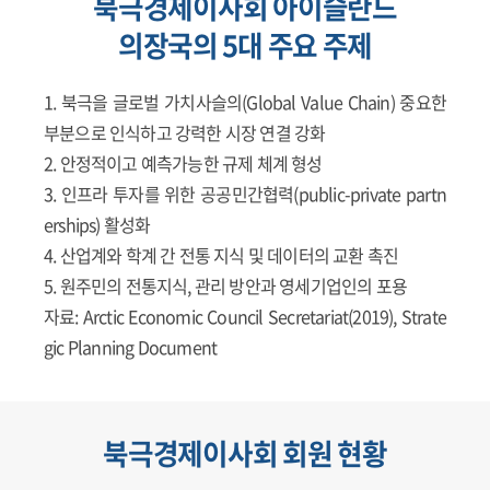
북극경제이사회 아이슬란드
의장국의 5대 주요 주제
북극을 글로벌 가치사슬의(Global Value Chain) 중요한
부분으로 인식하고 강력한 시장 연결 강화
안정적이고 예측가능한 규제 체계 형성
인프라 투자를 위한 공공민간협력(public-private partn
erships) 활성화
산업계와 학계 간 전통 지식 및 데이터의 교환 촉진
원주민의 전통지식, 관리 방안과 영세기업인의 포용
자료: Arctic Economic Council Secretariat(2019), Strate
gic Planning Document
북극경제이사회 회원 현황