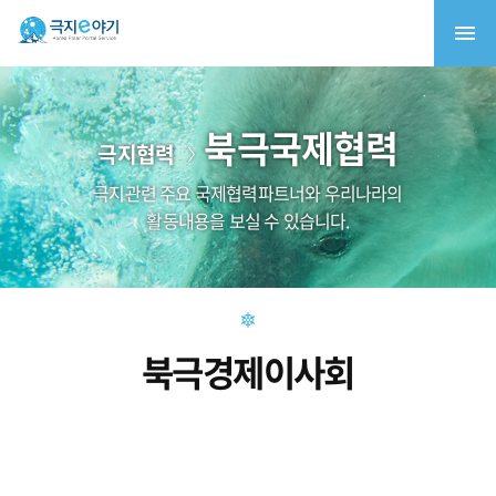
북극국제협력
극지협력
극지관련 주요 국제협력파트너와 우리나라의
활동내용을 보실 수 있습니다.
북극경제이사회