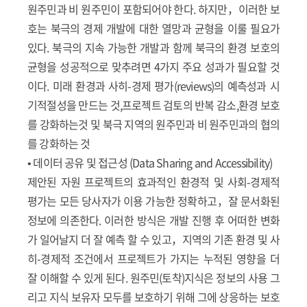
원주민과 비 원주민이 포함되어야 한다. 하지만，이러한 보
호는 북극의 경제 개발에 대한 열망과 균형을 이룰 필요가
있다. 북극의 지속 가능한 개발과 함께 북극의 환경 보호의
균형을 성공적으로 맞추려면 4가지 주요 성과가 필요할 것
이다. 미래 환경과 사히-경제 평가(reviews)의 예측성과 시
기적절성을 만드는 것,프로젝트 검토의 반복 감소,환경 보호
를 강화하는것 및 북극 지역의 원주민과 비 원주민과의 협의
를 강화하는 것
• 데이터 공유 및 접근성 (Data Sharing and Accessibility)
제안된 자원 프로젝트의 효과적인 환경적 및 사회-경제적
평가는 모든 당사자가 이용 가능한 정확하고，잘 문서화된
정보에 의존한다. 이러한 방식은 개발 진행 후 어떠한 변화
가 일어날지 더 잘 예측 할 수 있고，지역의 기존 환경 및 사
히-경제적 조건에서 프로젝트가 가지는 누적된 영향을 더
잘 이해할 수 있게 된다. 원주민(토착)지식은 정보의 사용 그
리고 지식 보유자 모두를 보호하기 위해 그에 상응하는 보호