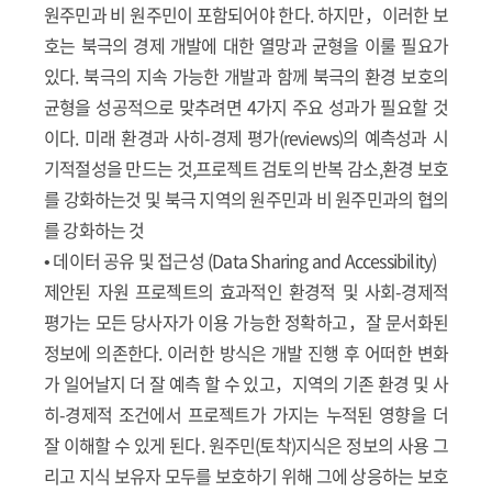
원주민과 비 원주민이 포함되어야 한다. 하지만，이러한 보
호는 북극의 경제 개발에 대한 열망과 균형을 이룰 필요가
있다. 북극의 지속 가능한 개발과 함께 북극의 환경 보호의
균형을 성공적으로 맞추려면 4가지 주요 성과가 필요할 것
이다. 미래 환경과 사히-경제 평가(reviews)의 예측성과 시
기적절성을 만드는 것,프로젝트 검토의 반복 감소,환경 보호
를 강화하는것 및 북극 지역의 원주민과 비 원주민과의 협의
를 강화하는 것
• 데이터 공유 및 접근성 (Data Sharing and Accessibility)
제안된 자원 프로젝트의 효과적인 환경적 및 사회-경제적
평가는 모든 당사자가 이용 가능한 정확하고，잘 문서화된
정보에 의존한다. 이러한 방식은 개발 진행 후 어떠한 변화
가 일어날지 더 잘 예측 할 수 있고，지역의 기존 환경 및 사
히-경제적 조건에서 프로젝트가 가지는 누적된 영향을 더
잘 이해할 수 있게 된다. 원주민(토착)지식은 정보의 사용 그
리고 지식 보유자 모두를 보호하기 위해 그에 상응하는 보호