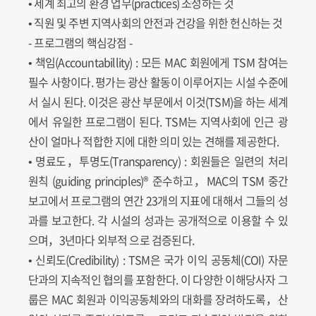
• 세계 최고의 환경 업무(practices) 조성하는 것
• 직원 및 주변 지역사회의 안전과 건강을 위한 헌신하는 것
- 프로그램의 핵심강점 -
• 책임(Accountabillity) : 모든 MAC 회원에게 TSM 참여는
필수 사항이다. 평가는 광산 활동이 이루어지는 시설 수준에
서 실시 된다. 이것은 광산 부문에서 이것(TSM)을 하는 세계
에서 유일한 프로그램이 된다. TSM는 지역사회에 인근 광
산이 얼마나 적합한 지에 대한 의미 있는 견해를 제공한다.
• 명료도，투명도(Transparency) : 회원들은 일련의 처리
원칙 (guiding principles)® 준수하고，MAC의 TSM 중간
보고에서 프로그램의 연간 23개의 지표에 대해서 그들의 성
과를 보고한다. 각 시설의 성과는 공개적으로 이용할 수 있
으며，3년마다 외부적 으로 검증된다.
• 신뢰도(Credibility) : TSM은 국가 이익 공동체(COI) 자문
단과의 지속적인 협의를 포함한다. 이 다양한 이해당사자 그
룹은 MAC 회원과 이익공동체와의 대화를 장려하도록，산