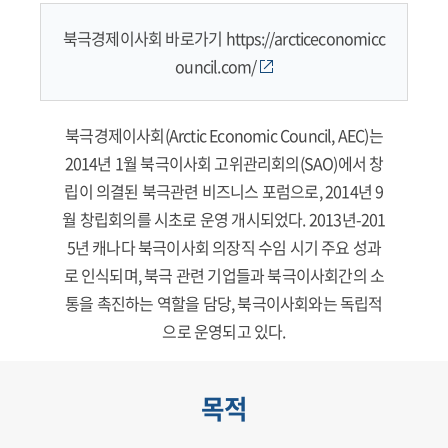
북극경제이사회 바로가기
https://arcticeconomicc
ouncil.com/
북극경제이사회(Arctic Economic Council, AEC)는
2014년 1월 북극이사회 고위관리회의(SAO)에서 창
립이 의결된 북극관련 비즈니스 포럼으로, 2014년 9
월 창립회의를 시초로 운영 개시되었다. 2013년-201
5년 캐나다 북극이사회 의장직 수임 시기 주요 성과
로 인식되며, 북극 관련 기업들과 북극이사회간의 소
통을 촉진하는 역할을 담당, 북극이사회와는 독립적
으로 운영되고 있다.
목적