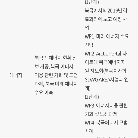
(1단계)
북극이사회 2019년 각
료회의에 보고 예정 사
업
WP1: 미래 에너지 수요
전망
WP2: Arctic Portal 사
북극의 에너지 현황 정
이트에 북극에너지자
보 제공, 북극 에너지
원 지도화(북극이사회
에너지
이용 관련 기회 및 도전
SDWG AREA사업과 연
과제, 북극 미래 에너지
계)
수요 예측
(2단계)
WP3: 에너지이용 관련
기회 및 도전과제
WP4: 북극에너지 모범
사례