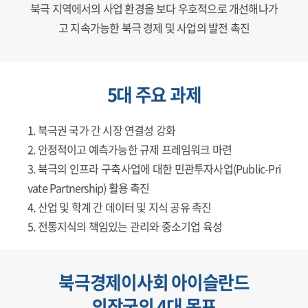
북극 지역에서의 사업 환경을 보다 우호적으로 개선해나가
고 지속가능한 북극 경제 및 사업의 발전 촉진
5대 주요 과제
북극권 국가 간 시장 연결성 강화
안정적이고 예측가능한 규제 프레임워크 마련
북극의 인프라 구축사업에 대한 민관투자사업(Public-Pri
vate Partnership) 활용 촉진
산업 및 학계 간 데이터 및 지식 공유 촉진
전통지식의 책임있는 관리와 중소기업 육성
북극경제이사회 아이슬란드
의장국의 4대 목표