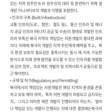
있는 지역 원주민과 비 원주민의 대비 및 훈련하기 위해 설
계된 이니셔티브의 개발과 이행을 포함한다.
• 인프라 구축 (Built Infrastructure)
교통 인프라(도로，항만，철도 등)，통신 인프라 및 에너
지 공급 인프라 (에너지 공급 및 수송)의 형태로 개발된 인프
라의 부족은 북극 지역의 책임있는 자원개발의 중대한 과제
이다. 미래에 북극의 개발은 지역 주민에게 혜택을 주고，북
극 환경 보호의 필요성은 충족시키는 동시 에 지속 가능한
방식으로 미래 경제 발전을 유도할 수 있는 인프라를 개발함
에 있어 정부，프로젝트 개발자 및 지역사회가 공동으로 접
근 해야한다.
• 규제 및 허가(Regulatory and Permitting)
북극에서의 책임있는 자원개발은 해당 지역의 환경을 존중
하고 보호 해야 하며，특히 어떤 개발이 허용되고 금지되는
지，그리고 어떠한 제한 개발이 진행되어야 하는지，얼마
나 책임감 있는 개발이 진행되는 지에 대한 결정에는북극의