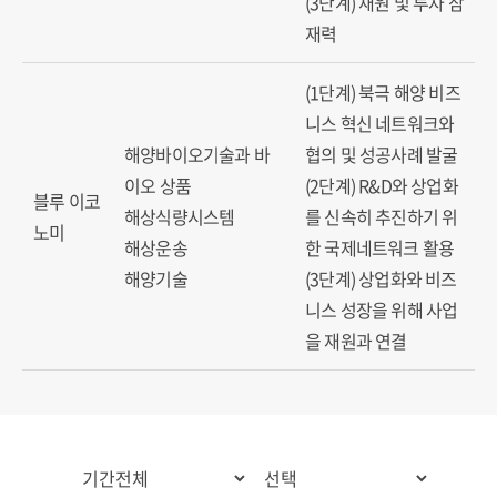
(3단계) 재원 및 투자 잠
재력
(1단계) 북극 해양 비즈
니스 혁신 네트워크와
해양바이오기술과 바
협의 및 성공사례 발굴
이오 상품
(2단계) R&D와 상업화
블루 이코
해상식량시스템
를 신속히 추진하기 위
노미
해상운송
한 국제네트워크 활용
해양기술
(3단계) 상업화와 비즈
니스 성장을 위해 사업
을 재원과 연결