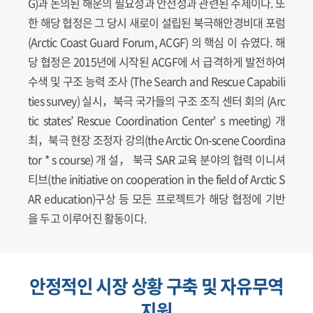
G)과 논의된 해운의 필요성과 안전성과 관련된 주제이다. 또
한 해당 협정은 그 당시 새로이 설립된 북극해안경비대 포럼
(Arctic Coast Guard Forum, ACGF) 의 핵심 이 슈였다. 해
당 협정은 2015년에 시작된 ACGF에 서 급격하게 발전하여
수색 및 구조 능력 조사 (The Search and Rescue Capabili
ties survey) 실시，북극 국가들의 구조 조직 센터 회의 (Arc
tic states’ Rescue Coordination Center' s meeting) 개
최，북극 현장 조정자 강의(the Arctic On-scene Coordina
tor * s course) 개 설， 북극 SAR 교육 분야의 협력 이니셔
티브(the initiative on cooperation in the field of Arctic S
AR education)구상 등 모든 프로젝트가 해당 협정에 기반
을 두고 이루어진 활동이다.
안정적인 시장 상황 구축 및 자유무역
지원