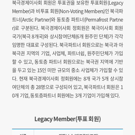
북극경제이사회 회원은 투표권을 보유한 투표회원(Legacy
Member)과 비투표 회원(Non-Voting Members)인 북극파
트너(Arctic Partner)와 동토층 파트너(Permafrost Partne
r)로 구분된다. 북극경제이사회 정회원은 북극이사회 회원
국가(북극 8개국)와 상시참여단체(6개 원주민 단체)가 각각
임명한 대표로 구성된다. 북극파트너 회원으로는 북극과 아
북극권 지역의 기업, 사업체, 파트너쉽, 원주민단체가 가입
할 수 있고, 동토층 파트너 회원으로는 북극권 지역에 기반
을 두고 있는 15인 미만 규모의 중소 사업체가 가입할 수 있
다. 현재 북극경제이사회 정회원에는 8개 국가 5개 상시참
여단체의 총 28명으로 구성되어 있고, 북극파트너 회원은 1
0개 기업, 동토층파트너 회원에는 3개 기업이 가입해 있다.
Legacy Member(투표 회원)