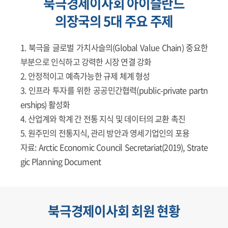
북극경제이사회 아이슬란드
의장국의 5대 주요 주제
북극을 글로벌 가치사슬의(Global Value Chain) 중요한
부분으로 인식하고 강력한 시장 연결 강화
안정적이고 예측가능한 규제 체계 형성
인프라 투자를 위한 공공민간협력(public-private partn
erships) 활성화
산업계와 학계 간 전통 지식 및 데이터의 교환 촉진
원주민의 전통지식, 관리 방안과 영세기업인의 포용
자료: Arctic Economic Council Secretariat(2019), Strate
gic Planning Document
북극경제이사회 회원 현황