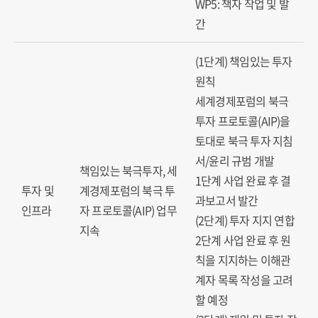
WP5: 책자 작업 및 발
간
(1단계) 책임있는 투자
원칙
세계경제포럼의 북극
투자 프로토콜(AIP)을
토대로 북극 투자 지침
서/윤리 규범 개발
책임있는 북극투자, 세
1단계 사업 완료 후 결
투자 및
계경제포럼의 북극 투
과보고서 발간
인프라
자 프로토콜(AIP) 업무
(2단계) 투자 지지 연합
지속
2단계 사업 완료 후 원
칙을 지지하는 이해관
계자 목록 작성을 고려
할 예정