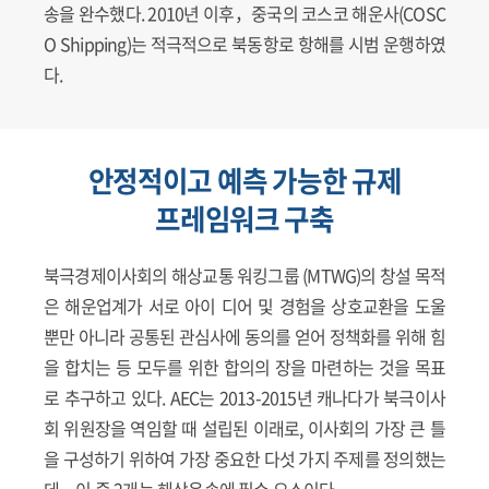
송을 완수했다. 2010년 이후，중국의 코스코 해운사(COSC
O Shipping)는 적극적으로 북동항로 항해를 시범 운행하였
다.
안정적이고 예측 가능한 규제
프레임워크 구축
북극경제이사회의 해상교통 워킹그룹 (MTWG)의 창설 목적
은 해운업계가 서로 아이 디어 및 경험을 상호교환을 도울
뿐만 아니라 공통된 관심사에 동의를 얻어 정책화를 위해 힘
을 합치는 등 모두를 위한 합의의 장을 마련하는 것을 목표
로 추구하고 있다. AEC는 2013-2015년 캐나다가 북극이사
회 위원장을 역임할 때 설립된 이래로, 이사회의 가장 큰 틀
을 구성하기 위하여 가장 중요한 다섯 가지 주제를 정의했는
데，이 중 2개는 해상운송에 필수 요소이다.