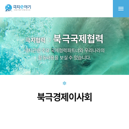
북극국제협력
극지협력
극지관련 주요 국제협력파트너와 우리나라의
활동내용을 보실 수 있습니다.
북극경제이사회