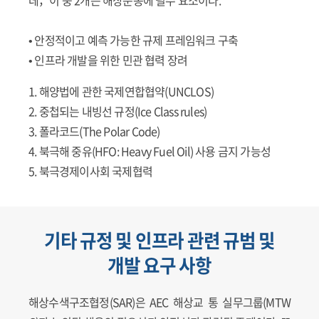
• 안정적이고 예측 가능한 규제 프레임워크 구축
• 인프라 개발을 위한 민관 협력 장려
1. 해양법에 관한 국제연합협약(UNCLOS)
2. 중첩되는 내빙선 규정(Ice Class rules)
3. 폴라코드(The Polar Code)
4. 북극해 중유(HFO: Heavy Fuel Oil) 사용 금지 가능성
5. 북극경제이사회 국제협력
기타 규정 및 인프라 관련 규범 및
개발 요구 사항
해상수색구조협정(SAR)은 AEC 해상교 통 실무그룹(MTW