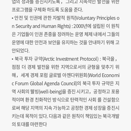
업의 성과를 증진시키도록，그리고 지속적인 발전을 위한
프로그램을 구체화 하도록 도움을 준다.
• 안전 및 인권에 관한 자발적 원칙(Voluntary Principles o
n Security and Human Rights) : 2000년에 설립된 이 원칙
은 기업들이 인권 존중을 장려하는 운영 체제 내에서 그들의
운영에 대한 안전과 보안을 유지하는 것을 안내하기 위해 고
안되었다.
• 북극 투자 규약(Arctic Investment Protocol) : 북극을，
점점 더 경제 발전을 위한 지역으로서의 균형을 맞추기 위
해，세계 경제 포럼 글로벌 아젠다위원회(World Economi
c Forum Global Agenda Council)의 북극 투자 규약은 지
역 사회의 웰빙(well-being)을 증진 시키고，공정하고 포용
적이며 환경 친화적인 방식으로 탄력적인 사회 를 건설함으
로써 해당 지역의 지속 가능하고 공정한 경제 성장을 증진시
키는데 목적이 있다. 다음과 같은 원칙이 책임있는 북극개발
의 토대를 마련한다