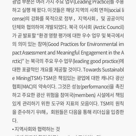
광업 부분은 여러 가지 주요 업무(Leading Practice)를 수용
하고 실행 해 왔다. 이것들은 해당 지역의 사회 면허(social li
cense)의 강화를 목적으로 정부，지역사회，및 공공이익
단체와 협의하여 개발되었다. 북극 이사회 (Arctic Council)
가 곧 발표할 “환경 영향 평가에 대한 우수 업무 및 북극에서
의 의미 있는 참여(Good Practices for Environmental im
pact Assessment and Meaningful Engagement in the A
rctic)” 는 북극의 주요 우수 업무(leading good practice)에
대한 포괄적인 개요를 제공할 것이다. Towards Sustainabl
e Mining(TSM)-TSM은 책임있는 광업에 대한 캐나다 광산
협회(MAC)의 약속이다. 그것은 성능(performance)을 촉진
하고 주요한 광산 위험을 참여국(members) 시설에서 책임
있게 관리하기 위한 도구와 지표의 모음이다. TSM의 원칙
을 준수하기 우I해，회원들은 다음을 통해 리더십을 입증한
다.
• 지역사회와 협력하는 것