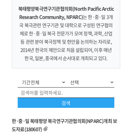
북태평양북극연구기관협의회(North Pacific Arctic
Research Community, NPARC)
는 한·중·일 3개
국 북극관련 연구기관 및 대학으로 구성된 연구협의
체로 한·중·일 북극 전문가가 모여 정책, 과학, 산업
등 관련 분야 북극정책 및 현안을 논의하는 자리로,
2014년 한국의 제안으로 처음 설립되어, 이후 매년
한국, 일본, 중국에서 순서대로 개최되고 있다.
한·중·일 북태평양 북극연구기관협의회(NPARC)개최 보
도자료(180607)