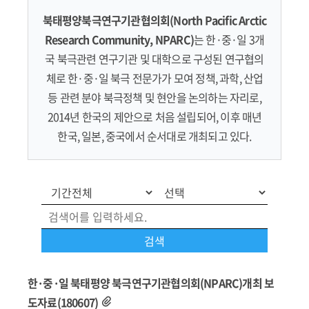
북태평양북극연구기관협의회(North Pacific Arctic
Research Community, NPARC)
는 한·중·일 3개
국 북극관련 연구기관 및 대학으로 구성된 연구협의
체로 한·중·일 북극 전문가가 모여 정책, 과학, 산업
등 관련 분야 북극정책 및 현안을 논의하는 자리로,
2014년 한국의 제안으로 처음 설립되어, 이후 매년
한국, 일본, 중국에서 순서대로 개최되고 있다.
한·중·일 북태평양 북극연구기관협의회(NPARC)개최 보
도자료(180607)