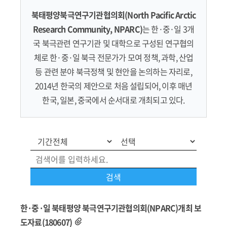
북태평양북극연구기관협의회(North Pacific Arctic
Research Community, NPARC)
는 한·중·일 3개
국 북극관련 연구기관 및 대학으로 구성된 연구협의
체로 한·중·일 북극 전문가가 모여 정책, 과학, 산업
등 관련 분야 북극정책 및 현안을 논의하는 자리로,
2014년 한국의 제안으로 처음 설립되어, 이후 매년
한국, 일본, 중국에서 순서대로 개최되고 있다.
한·중·일 북태평양 북극연구기관협의회(NPARC)개최 보
도자료(180607)