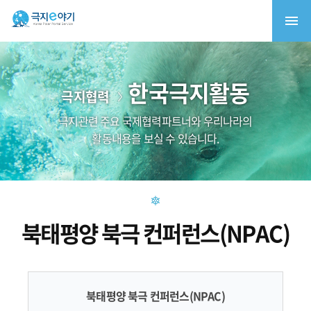
한국극지활동
극지협력
극지관련 주요 국제협력파트너와 우리나라의
활동내용을 보실 수 있습니다.
북태평양 북극 컨퍼런스(NPAC)
북태평양 북극 컨퍼런스(NPAC)