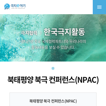
한국극지활동
극지협력
극지관련 주요 국제협력파트너와 우리나라의
활동내용을 보실 수 있습니다.
북태평양 북극 컨퍼런스(NPAC)
북태평양 북극 컨퍼런스(NPAC)