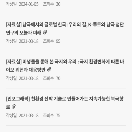
작성일
2024-01-05
조회수
30
[자료실] 남극에서의 글로벌 한국: 우리의 길, K-루트와 남극 첨단
연구의 오늘과 미래
작성일
2021-03-18
조회수
95
[자료실] 미생물을 통해 본 극지와 우리 : 극지 환경변화에 따른 바
이오 위협과 대응방안
작성일
2021-03-18
조회수
70
[인포그래픽] 친환경 선박 기술로 만들어가는 지속가능한 북극항
로
작성일
2021-03-18
조회수
75