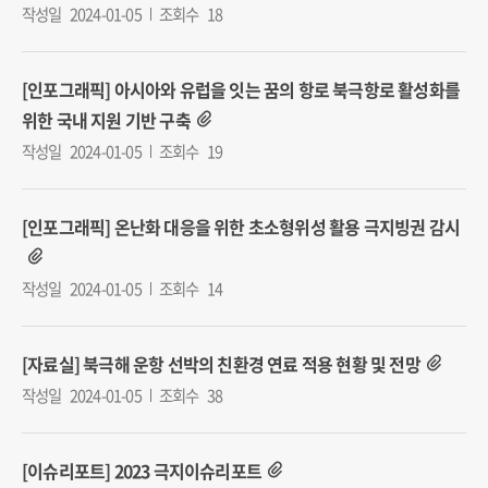
작성일
2024-01-05
조회수
18
[인포그래픽] 아시아와 유럽을 잇는 꿈의 항로 북극항로 활성화를
위한 국내 지원 기반 구축
작성일
2024-01-05
조회수
19
[인포그래픽] 온난화 대응을 위한 초소형위성 활용 극지빙권 감시
작성일
2024-01-05
조회수
14
[자료실] 북극해 운항 선박의 친환경 연료 적용 현황 및 전망
작성일
2024-01-05
조회수
38
[이슈리포트] 2023 극지이슈리포트