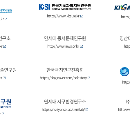
https://www.kbsi.re.kr
https
.kr
연구소
연세대 동서문제연구원
영산
kr
http://www.iews.or.kr
http
기술연구원
한국극지연구진흥회
kr
https://blog.naver.com/polestory
http:
연세대 지구환경연구소
https://nsri.yonsei.ac.kr/nslab/
http://
r