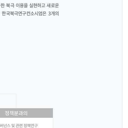
한 북극 이용을 실현하고 새로운
. 한국북극연구컨소시엄은 3개의