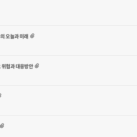
구의 오늘과 미래
오 위협과 대응방안