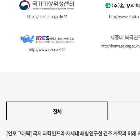
https://nmsc.kma.go.kr
http://www.kesti.co
세종대 북극연
http://home.sejong.ac.kr/
http://www.ires.co.kr
전체
[인포그래픽] 극지 과학인프라 차세대 쇄빙연구선 건조 계획과 미래