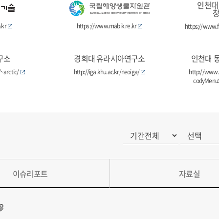
인천대
.kr
https://www.mabik.re.kr
https://www.f
구소
경희대 유라시아연구소
인천대 
~arctic/
http://iga.khu.ac.kr/neoiga/
http://www.
codyMenuS
이슈리포트
자료실