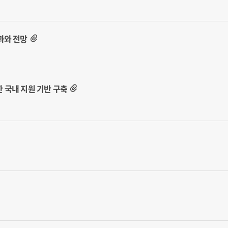
과와 전망
 국내 지원 기반 구축