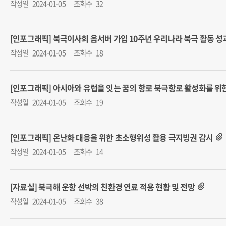
작성일
2024-01-05
조회수
32
[인포그래픽] 북극이사회 옵서버 가입 10주년 우리나라 북극 활동 성
작성일
2024-01-05
조회수
18
[인포그래픽] 아시아와 유럽을 잇는 꿈의 항로 북극항로 활성화를 위한
작성일
2024-01-05
조회수
19
[인포그래픽] 온난화 대응을 위한 초소형위성 활용 극지빙권 감시
작성일
2024-01-05
조회수
14
[자료실] 북극해 운항 선박의 친환경 연료 적용 현황 및 전망
작성일
2024-01-05
조회수
38