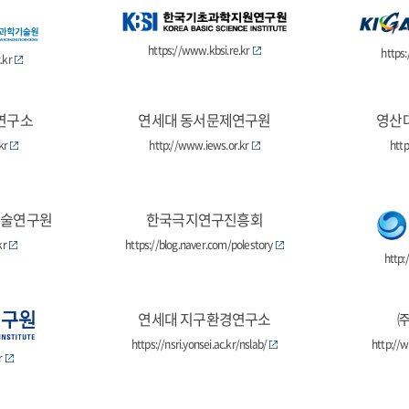
https://www.kbsi.re.kr
https
.kr
연구소
연세대 동서문제연구원
영산
kr
http://www.iews.or.kr
http
기술연구원
한국극지연구진흥회
kr
https://blog.naver.com/polestory
http:
연세대 지구환경연구소
https://nsri.yonsei.ac.kr/nslab/
http://
r