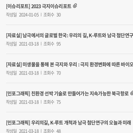
[이슈리포트] 2023 극지이슈리포트
작성일
2024-01-05
조회수
30
[자료실] 남극에서의 글로벌 한국: 우리의 길, K-루트와 남극 첨단연
작성일
2021-03-18
조회수
95
[자료실] 미생물을 통해 본 극지와 우리 : 극지 환경변화에 따른 바이
작성일
2021-03-18
조회수
70
[인포그래픽] 친환경 선박 기술로 만들어가는 지속가능한 북극항로
작성일
2021-03-18
조회수
75
[인포그래픽] 우리의길, K-루트 개척과 남극 첨단연구의 오늘과 미래
작성일
2021-03-18
조회수
48