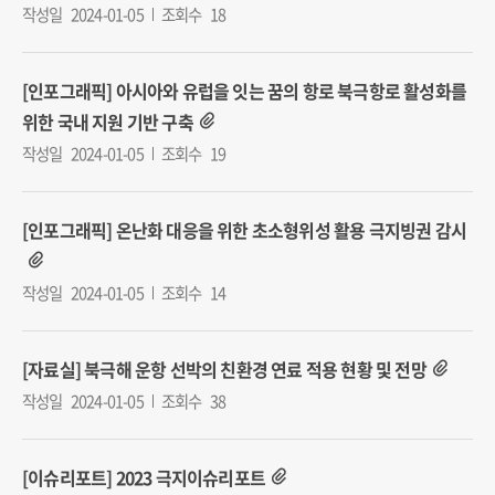
작성일
2024-01-05
조회수
18
[인포그래픽] 아시아와 유럽을 잇는 꿈의 항로 북극항로 활성화를
위한 국내 지원 기반 구축
작성일
2024-01-05
조회수
19
[인포그래픽] 온난화 대응을 위한 초소형위성 활용 극지빙권 감시
작성일
2024-01-05
조회수
14
[자료실] 북극해 운항 선박의 친환경 연료 적용 현황 및 전망
작성일
2024-01-05
조회수
38
[이슈리포트] 2023 극지이슈리포트