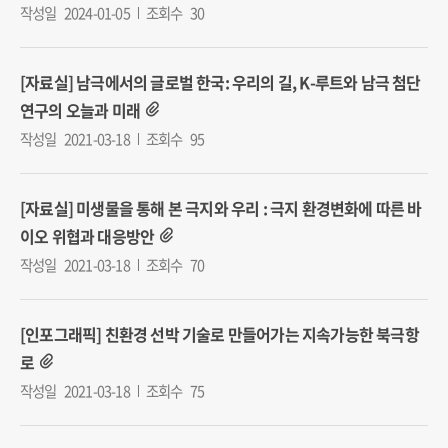
작성일
2024-01-05
조회수
30
[자료실] 남극에서의 글로벌 한국: 우리의 길, K-루트와 남극 첨단
연구의 오늘과 미래
작성일
2021-03-18
조회수
95
[자료실] 미생물을 통해 본 극지와 우리 : 극지 환경변화에 따른 바
이오 위협과 대응방안
작성일
2021-03-18
조회수
70
[인포그래픽] 친환경 선박 기술로 만들어가는 지속가능한 북극항
로
작성일
2021-03-18
조회수
75