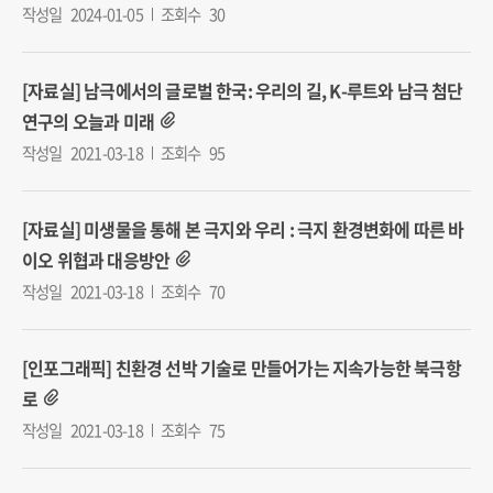
작성일
2024-01-05
조회수
30
[자료실] 남극에서의 글로벌 한국: 우리의 길, K-루트와 남극 첨단
연구의 오늘과 미래
작성일
2021-03-18
조회수
95
[자료실] 미생물을 통해 본 극지와 우리 : 극지 환경변화에 따른 바
이오 위협과 대응방안
작성일
2021-03-18
조회수
70
[인포그래픽] 친환경 선박 기술로 만들어가는 지속가능한 북극항
로
작성일
2021-03-18
조회수
75