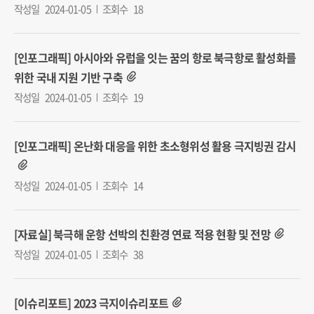
작성일
2024-01-05
조회수
18
[인포그래픽] 아시아와 유럽을 잇는 꿈의 항로 북극항로 활성화를
위한 국내 지원 기반 구축
작성일
2024-01-05
조회수
19
[인포그래픽] 온난화 대응을 위한 초소형위성 활용 극지빙권 감시
작성일
2024-01-05
조회수
14
[자료실] 북극해 운항 선박의 친환경 연료 적용 현황 및 전망
작성일
2024-01-05
조회수
38
[이슈리포트] 2023 극지이슈리포트