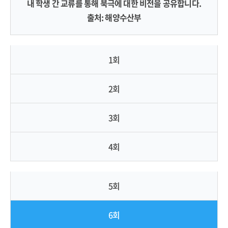
내 학생 간 교류를 통해 북극에 대한 비전을 공유합니다.
출처: 해양수산부
1회
2회
3회
4회
5회
6회