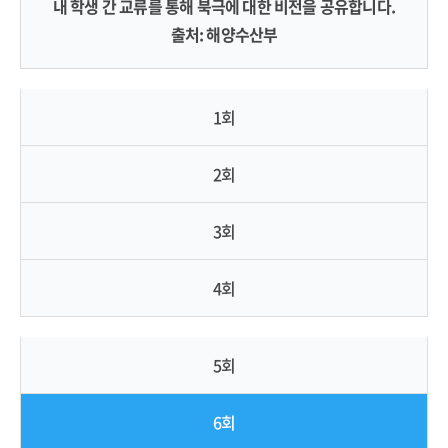
내 학생 간 교류를 통해 북극에 대한 비전을 공유합니다.
출처: 해양수산부
1회
2회
3회
4회
5회
6회