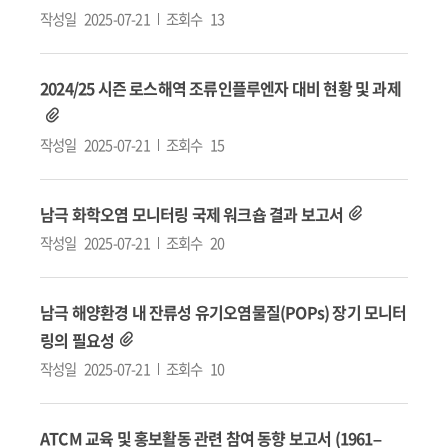
작성일
2025-07-21
조회수
13
2024/25 시즌 로스해역 조류인플루엔자 대비 현황 및 과제
작성일
2025-07-21
조회수
15
남극 화학오염 모니터링 국제 워크숍 결과 보고서
작성일
2025-07-21
조회수
20
남극 해양환경 내 잔류성 유기오염물질(POPs) 장기 모니터
링의 필요성
작성일
2025-07-21
조회수
10
ATCM 교육 및 홍보활동 관련 참여 동향 보고서 (1961–