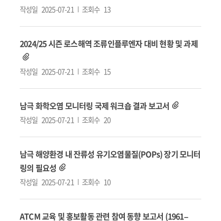
작성일
2025-07-21
조회수
13
2024/25 시즌 로스해역 조류인플루엔자 대비 현황 및 과제
작성일
2025-07-21
조회수
15
남극 화학오염 모니터링 국제 워크숍 결과 보고서
작성일
2025-07-21
조회수
20
남극 해양환경 내 잔류성 유기오염물질(POPs) 장기 모니터
링의 필요성
작성일
2025-07-21
조회수
10
ATCM 교육 및 홍보활동 관련 참여 동향 보고서 (1961–