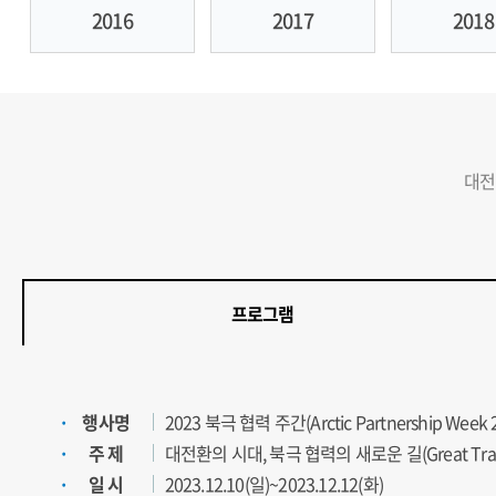
2016
2017
2018
대전환
프로그램
행사명
2023 북극 협력 주간(Arctic Partnership Week 
주 제
대전환의 시대, 북극 협력의 새로운 길(Great Transitio
일 시
2023.12.10(일)~2023.12.12(화)