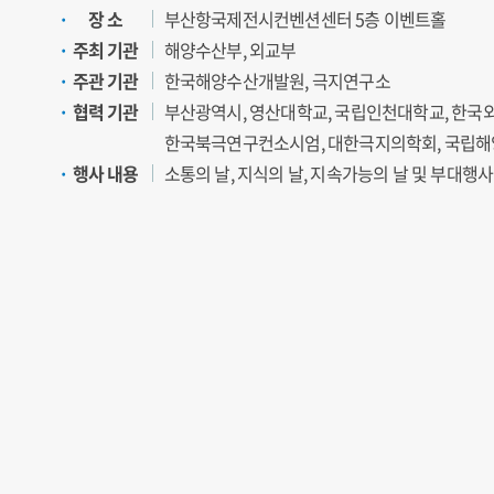
장 소
부산항국제전시컨벤션센터 5층 이벤트홀
주최 기관
해양수산부, 외교부
주관 기관
한국해양수산개발원, 극지연구소
협력 기관
부산광역시, 영산대학교, 국립인천대학교, 한국
한국북극연구컨소시엄, 대한극지의학회, 국립해
행사 내용
소통의 날, 지식의 날, 지속가능의 날 및 부대행