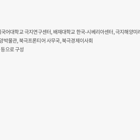
외국어대학교 극지연구센터, 배재대학교 한국-시베리아센터, 극지해양미
양박물관, 북극프론티어 사무국, 북극경제이사회
사 등으로 구성