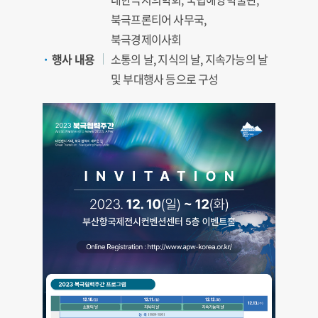
북극프론티어 사무국,
북극경제이사회
행사 내용
소통의 날, 지식의 날, 지속가능의 날
및 부대행사 등으로 구성