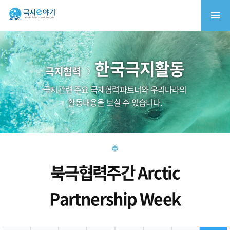
한국극지활동
극지협력
극지관련 주요 국제협력파트너와 우리나라의
활동내용을 보실 수 있습니다.
북극협력주간 Arctic
Partnership Week